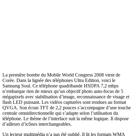
La première bombe du Mobile World Congress 2008 vient de
Corée. Dans la lignée des téléphones Ultra Edition, voici le
Samsung Soul. Ce téléphone quadribande HSDPA 7,2 mbps
n’embarque rien de mieux qu’un objectif photo auto-focus de 5
mégapixels avec stabilisation d’image, reconnaissance de visage et
flash LED puissant. Les vidéos capturées sont rendues au format
QVGA. Son écran TFT de 2,2 pouces s’accompagne d’une touche
centrale omnidirectionnelle qui s’adapte selon l’utilisation du
téléphone. Le thème de l’interface suit la même logique. Il dispose
d’ailleurs d’icônes interchangeables.
Un lecteur multimédia n’a pas été oublié. Il lit les formats WMA