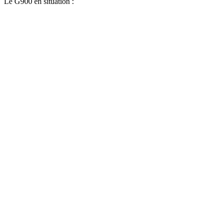
Le G900 en situation :