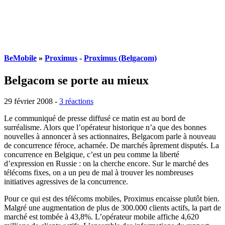
BeMobile
»
Proximus
-
Proximus (Belgacom)
Belgacom se porte au mieux
29 février 2008
-
3 réactions
Le communiqué de presse diffusé ce matin est au bord de
surréalisme. Alors que l’opérateur historique n’a que des bonnes
nouvelles à annoncer à ses actionnaires, Belgacom parle à nouveau
de concurrence féroce, acharnée. De marchés âprement disputés. La
concurrence en Belgique, c’est un peu comme la liberté
d’expression en Russie : on la cherche encore. Sur le marché des
télécoms fixes, on a un peu de mal à trouver les nombreuses
initiatives agressives de la concurrence.
Pour ce qui est des télécoms mobiles, Proximus encaisse plutôt bien.
Malgré une augmentation de plus de 300.000 clients actifs, la part de
marché est tombée à 43,8%. L’opérateur mobile affiche 4,620