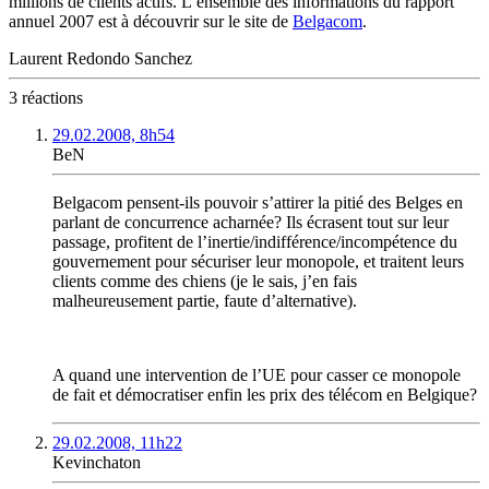
millions de clients actifs. L’ensemble des informations du rapport
annuel 2007 est à découvrir sur le site de
Belgacom
.
Laurent Redondo Sanchez
3 réactions
29.02.2008, 8h54
BeN
Belgacom pensent-ils pouvoir s’attirer la pitié des Belges en
parlant de concurrence acharnée? Ils écrasent tout sur leur
passage, profitent de l’inertie/indifférence/incompétence du
gouvernement pour sécuriser leur monopole, et traitent leurs
clients comme des chiens (je le sais, j’en fais
malheureusement partie, faute d’alternative).
A quand une intervention de l’UE pour casser ce monopole
de fait et démocratiser enfin les prix des télécom en Belgique?
29.02.2008, 11h22
Kevinchaton