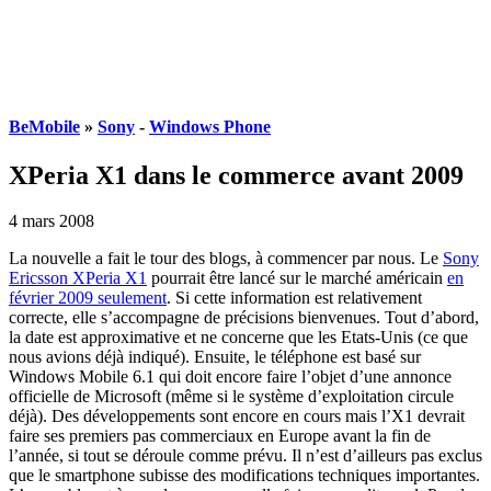
BeMobile
»
Sony
-
Windows Phone
XPeria X1 dans le commerce avant 2009
4 mars 2008
La nouvelle a fait le tour des blogs, à commencer par nous. Le
Sony
Ericsson XPeria X1
pourrait être lancé sur le marché américain
en
février 2009 seulement
. Si cette information est relativement
correcte, elle s’accompagne de précisions bienvenues. Tout d’abord,
la date est approximative et ne concerne que les Etats-Unis (ce que
nous avions déjà indiqué). Ensuite, le téléphone est basé sur
Windows Mobile 6.1 qui doit encore faire l’objet d’une annonce
officielle de Microsoft (même si le système d’exploitation circule
déjà). Des développements sont encore en cours mais l’X1 devrait
faire ses premiers pas commerciaux en Europe avant la fin de
l’année, si tout se déroule comme prévu. Il n’est d’ailleurs pas exclus
que le smartphone subisse des modifications techniques importantes.