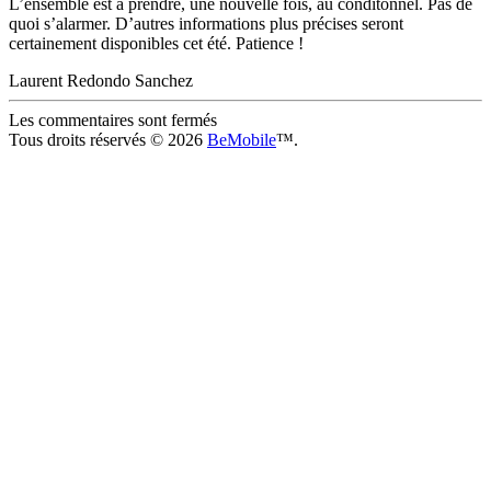
L’ensemble est à prendre, une nouvelle fois, au conditonnel. Pas de
quoi s’alarmer. D’autres informations plus précises seront
certainement disponibles cet été. Patience !
Laurent Redondo Sanchez
Les commentaires sont fermés
Tous droits réservés © 2026
BeMobile
™.