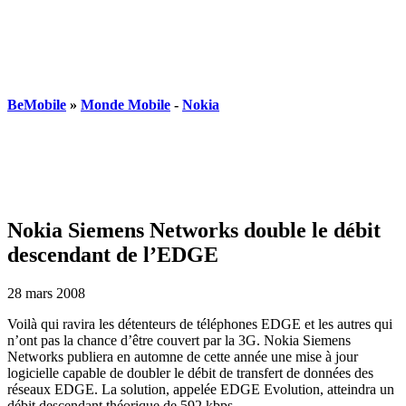
BeMobile
»
Monde Mobile
-
Nokia
Nokia Siemens Networks double le débit
descendant de l’EDGE
28 mars 2008
Voilà qui ravira les détenteurs de téléphones EDGE et les autres qui
n’ont pas la chance d’être couvert par la 3G. Nokia Siemens
Networks publiera en automne de cette année une mise à jour
logicielle capable de doubler le débit de transfert de données des
réseaux EDGE. La solution, appelée EDGE Evolution, atteindra un
débit descendant théorique de 592 kbps.