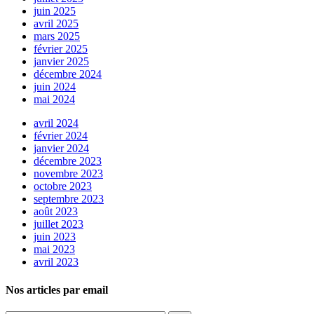
juin 2025
avril 2025
mars 2025
février 2025
janvier 2025
décembre 2024
juin 2024
mai 2024
avril 2024
février 2024
janvier 2024
décembre 2023
novembre 2023
octobre 2023
septembre 2023
août 2023
juillet 2023
juin 2023
mai 2023
avril 2023
Nos articles par email