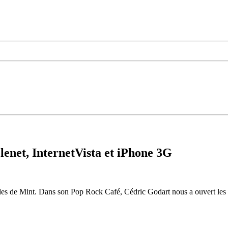
enet, InternetVista et iPhone 3G
des de Mint. Dans son Pop Rock Café, Cédric Godart nous a ouvert les 