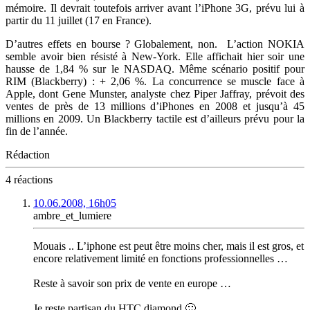
mémoire. Il devrait toutefois arriver avant l’iPhone 3G, prévu lui à
partir du 11 juillet (17 en France).
D’autres effets en bourse ? Globalement, non. L’action NOKIA
semble avoir bien résisté à New-York. Elle affichait hier soir une
hausse de 1,84 % sur le NASDAQ. Même scénario positif pour
RIM (Blackberry) : + 2,06 %. La concurrence se muscle face à
Apple, dont Gene Munster, analyste chez Piper Jaffray, prévoit des
ventes de près de 13 millions d’iPhones en 2008 et jusqu’à 45
millions en 2009. Un Blackberry tactile est d’ailleurs prévu pour la
fin de l’année.
Rédaction
4 réactions
10.06.2008, 16h05
ambre_et_lumiere
Mouais .. L’iphone est peut être moins cher, mais il est gros, et
encore relativement limité en fonctions professionnelles …
Reste à savoir son prix de vente en europe …
Je reste partisan du HTC diamond 🙂