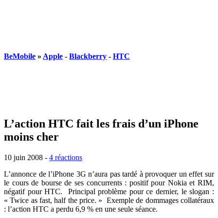
BeMobile
»
Apple
-
Blackberry
-
HTC
L’action HTC fait les frais d’un iPhone
moins cher
10 juin 2008
-
4 réactions
L’annonce de l’iPhone 3G n’aura pas tardé à provoquer un effet sur
le cours de bourse de ses concurrents : positif pour Nokia et RIM,
négatif pour HTC. Principal problème pour ce dernier, le slogan :
« Twice as fast, half the price. » Exemple de dommages collatéraux
: l’action HTC a perdu 6,9 % en une seule séance.