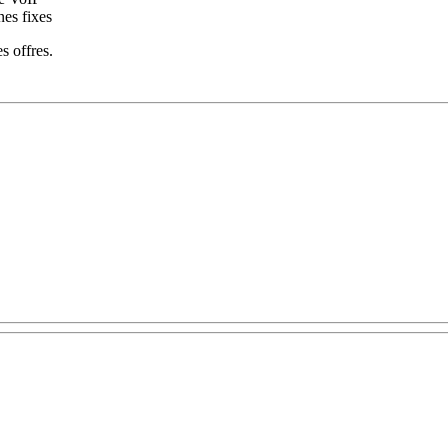
nes fixes
s offres.