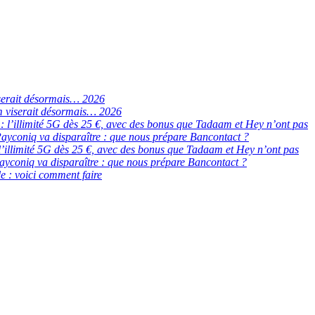
serait désormais… 2026
 viserait désormais… 2026
de : l’illimité 5G dès 25 €, avec des bonus que Tadaam et Hey n’ont pas
ayconiq va disparaître : que nous prépare Bancontact ?
 : l’illimité 5G dès 25 €, avec des bonus que Tadaam et Hey n’ont pas
ayconiq va disparaître : que nous prépare Bancontact ?
e : voici comment faire