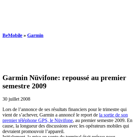
BeMobile
»
Garmin
Garmin Nüvifone: repoussé au premier
semestre 2009
30 juillet 2008
Lors de l’annonce de ses résultats financiers pour le trimestre qui
vient de s’achever, Garmin a annoncé le report de
la sortie de son
premier téléphone GPS, le Nüvifone
, au premier semestre 2009. En
cause, la longueur des discussions avec les opérateurs mobiles qui
devraient promouvoir l’appareil.
Initialement, la mise en vente du terminal était prévue pour