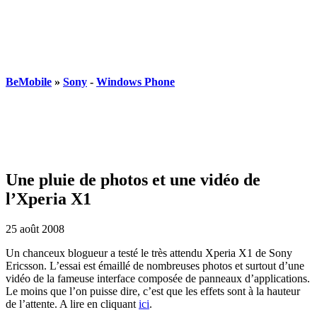
BeMobile
»
Sony
-
Windows Phone
Une pluie de photos et une vidéo de
l’Xperia X1
25 août 2008
Un chanceux blogueur a testé le très attendu Xperia X1 de Sony
Ericsson. L’essai est émaillé de nombreuses photos et surtout d’une
vidéo de la fameuse interface composée de panneaux d’applications.
Le moins que l’on puisse dire, c’est que les effets sont à la hauteur
de l’attente. A lire en cliquant
ici
.