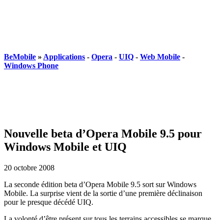
BeMobile
»
Applications
-
Opera
-
UIQ
-
Web Mobile
-
Windows Phone
Nouvelle beta d’Opera Mobile 9.5 pour
Windows Mobile et UIQ
20 octobre 2008
La seconde édition beta d’Opera Mobile 9.5 sort sur Windows
Mobile. La surprise vient de la sortie d’une première déclinaison
pour le presque décédé UIQ.
La volonté d’être présent sur tous les terrains accessibles se marque