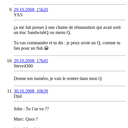
29.10.2008, 15h20
YAS
ça me fait penser à une chaine de réstauration qui avait sorti
un truc SandwishQ ou menu Q.
Tu vas commander et tu dis : je peux avoir un Q, comme tu
fais pour un fish 😀
29.10.2008, 17h45
Steve4300
Donne ton numéro, je vais le rentrer dans mon Q
30.10.2008, 10h39
Djul
John : Tu l’as vu ??
Marc: Quoi ?