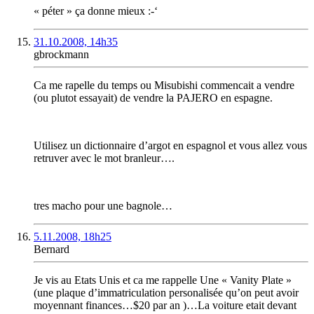
« péter » ça donne mieux :-‘
31.10.2008, 14h35
gbrockmann
Ca me rapelle du temps ou Misubishi commencait a vendre
(ou plutot essayait) de vendre la PAJERO en espagne.
Utilisez un dictionnaire d’argot en espagnol et vous allez vous
retruver avec le mot branleur….
tres macho pour une bagnole…
5.11.2008, 18h25
Bernard
Je vis au Etats Unis et ca me rappelle Une « Vanity Plate »
(une plaque d’immatriculation personalisée qu’on peut avoir
moyennant finances…$20 par an )…La voiture etait devant