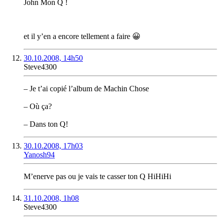
John Mon Q !
et il y’en a encore tellement a faire 😀
30.10.2008, 14h50
Steve4300
– Je t’ai copié l’album de Machin Chose
– Où ça?
– Dans ton Q!
30.10.2008, 17h03
Yanosh94
M’enerve pas ou je vais te casser ton Q HiHiHi
31.10.2008, 1h08
Steve4300