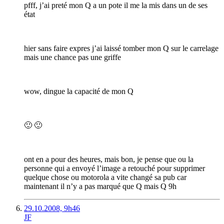
pfff, j’ai preté mon Q a un pote il me la mis dans un de ses
état
hier sans faire expres j’ai laissé tomber mon Q sur le carrelage
mais une chance pas une griffe
wow, dingue la capacité de mon Q
🙂 🙂
ont en a pour des heures, mais bon, je pense que ou la
personne qui a envoyé l’image a retouché pour supprimer
quelque chose ou motorola a vite changé sa pub car
maintenant il n’y a pas marqué que Q mais Q 9h
29.10.2008, 9h46
JF