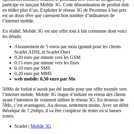
participe en lançant Mobile 3G. Cette dénomination de produit doit
en titiller plus d’un. Exploiter le réseau 3G de Proximus à bas prix
est un doux rêve que caressent bon nombre d’utilisateurs de
l’internet mobile.
En réalité, Mobile 3G est une offre tout à fait commune dont voici
les détails:
Abonnement de 5 euros par mois (gratuit pour les clients
Scarlet ADSL et Scarlet One)
0,20 euro par minute vers les GSM
0,15 euro par minute vers les fixes
0,10 euro par SMS
0,20 euro par MMS
web mobile: 0,50 euro par Mo
50Mo de forfait n’aurait pas été inutile pour une offre tournée vers
l’internet mobile. Mobile 3G risque d’induire en erreur des clients
ayant l’intention de vraiment utiliser le réseau 3G. En dessous de
5Mo, c’est avantageux. Au dessus, nettement moins. Avec un débit
théorique de 7,2mbps, il va être complexe de rester en si basses
zones.
Scarlet |
Mobile 3G