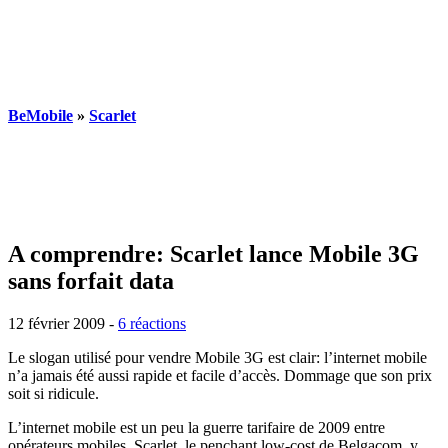
BeMobile
»
Scarlet
A comprendre: Scarlet lance Mobile 3G
sans forfait data
12 février 2009
-
6 réactions
Le slogan utilisé pour vendre Mobile 3G est clair: l’internet mobile
n’a jamais été aussi rapide et facile d’accès. Dommage que son prix
soit si ridicule.
L’internet mobile est un peu la guerre tarifaire de 2009 entre
opérateurs mobiles. Scarlet, le penchant low-cost de Belgacom, y