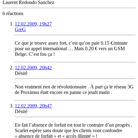
Laurent Redondo Sanchez
6 réactions
12.02.2009, 19h27
GreG
Ce que je trouve assez fort, c’est qu’on paie 0.15 €/minute
pour un appel international … Mais 0.20 € vers un GSM
Belge. C’est fou ça !
12.02.2009, 20h42
Désiré
Non vraiment rien de révolutionnaire . À part ça le réseau 3G
de Proximus était encore en panne ce jeudi matin .
12.02.2009, 20h47
Désiré
En fait l’absence de forfait est tout le contraire d’un progrès .
Scarlet espère sans doute que les clients vont confondre
« absence de forfait » et « accès illimité » !