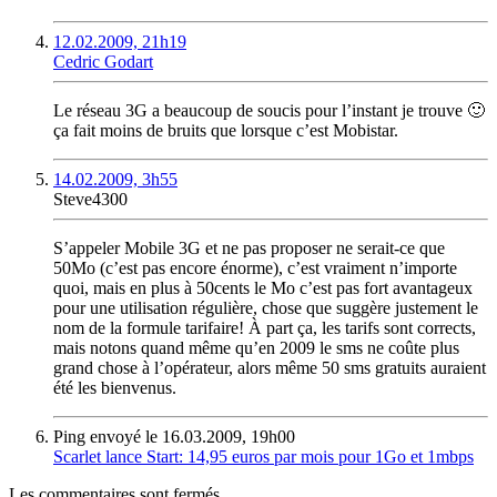
12.02.2009, 21h19
Cedric Godart
Le réseau 3G a beaucoup de soucis pour l’instant je trouve 🙂
ça fait moins de bruits que lorsque c’est Mobistar.
14.02.2009, 3h55
Steve4300
S’appeler Mobile 3G et ne pas proposer ne serait-ce que
50Mo (c’est pas encore énorme), c’est vraiment n’importe
quoi, mais en plus à 50cents le Mo c’est pas fort avantageux
pour une utilisation régulière, chose que suggère justement le
nom de la formule tarifaire! À part ça, les tarifs sont corrects,
mais notons quand même qu’en 2009 le sms ne coûte plus
grand chose à l’opérateur, alors même 50 sms gratuits auraient
été les bienvenus.
Ping envoyé le 16.03.2009, 19h00
Scarlet lance Start: 14,95 euros par mois pour 1Go et 1mbps
Les commentaires sont fermés