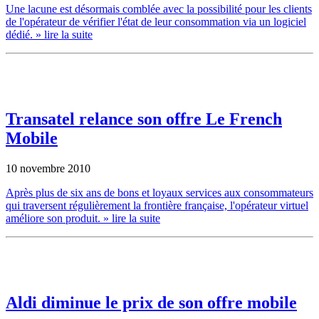
Une lacune est désormais comblée avec la possibilité pour les clients
de l'opérateur de vérifier l'état de leur consommation via un logiciel
dédié.
» lire la suite
Transatel relance son offre Le French
Mobile
10 novembre 2010
Après plus de six ans de bons et loyaux services aux consommateurs
qui traversent régulièrement la frontière française, l'opérateur virtuel
améliore son produit.
» lire la suite
Aldi diminue le prix de son offre mobile