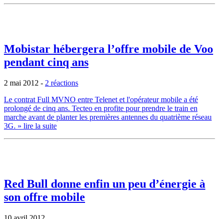
Mobistar hébergera l’offre mobile de Voo
pendant cinq ans
2 mai 2012
-
2 réactions
Le contrat Full MVNO entre Telenet et l'opérateur mobile a été
prolongé de cinq ans. Tecteo en profite pour prendre le train en
marche avant de planter les premières antennes du quatrième réseau
3G.
» lire la suite
Red Bull donne enfin un peu d’énergie à
son offre mobile
10 avril 2012