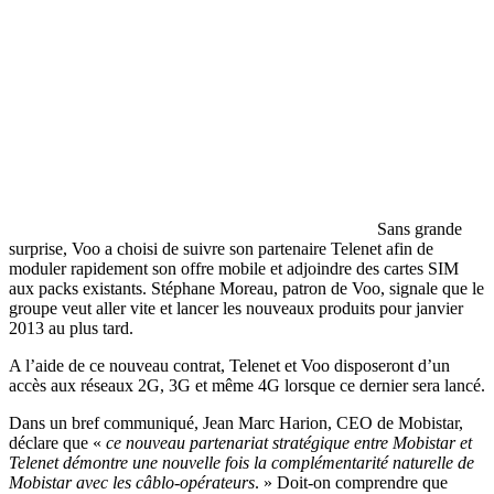
Sans grande
surprise, Voo a choisi de suivre son partenaire Telenet afin de
moduler rapidement son offre mobile et adjoindre des cartes SIM
aux packs existants. Stéphane Moreau, patron de Voo, signale que le
groupe veut aller vite et lancer les nouveaux produits pour janvier
2013 au plus tard.
A l’aide de ce nouveau contrat, Telenet et Voo disposeront d’un
accès aux réseaux 2G, 3G et même 4G lorsque ce dernier sera lancé.
Dans un bref communiqué, Jean Marc Harion, CEO de Mobistar,
déclare que «
ce nouveau partenariat stratégique entre Mobistar et
Telenet démontre une nouvelle fois la complémentarité naturelle de
Mobistar avec les câblo-opérateurs
. » Doit-on comprendre que