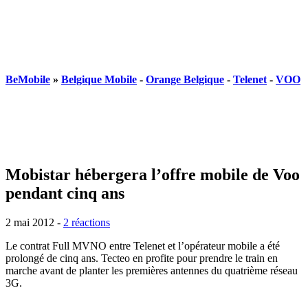
BeMobile
»
Belgique Mobile
-
Orange Belgique
-
Telenet
-
VOO
Mobistar hébergera l’offre mobile de Voo
pendant cinq ans
2 mai 2012
-
2 réactions
Le contrat Full MVNO entre Telenet et l’opérateur mobile a été
prolongé de cinq ans. Tecteo en profite pour prendre le train en
marche avant de planter les premières antennes du quatrième réseau
3G.