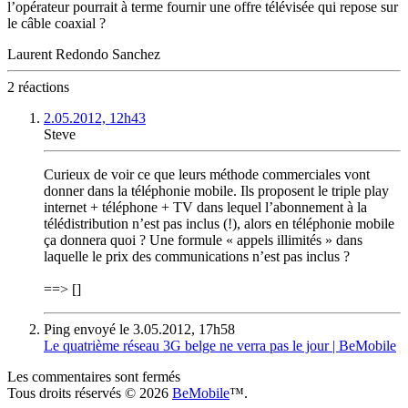
l’opérateur pourrait à terme fournir une offre télévisée qui repose sur
le câble coaxial ?
Laurent Redondo Sanchez
2 réactions
2.05.2012, 12h43
Steve
Curieux de voir ce que leurs méthode commerciales vont
donner dans la téléphonie mobile. Ils proposent le triple play
internet + téléphone + TV dans lequel l’abonnement à la
télédistribution n’est pas inclus (!), alors en téléphonie mobile
ça donnera quoi ? Une formule « appels illimités » dans
laquelle le prix des communications n’est pas inclus ?
==> []
Ping envoyé le 3.05.2012, 17h58
Le quatrième réseau 3G belge ne verra pas le jour | BeMobile
Les commentaires sont fermés
Tous droits réservés © 2026
BeMobile
™.