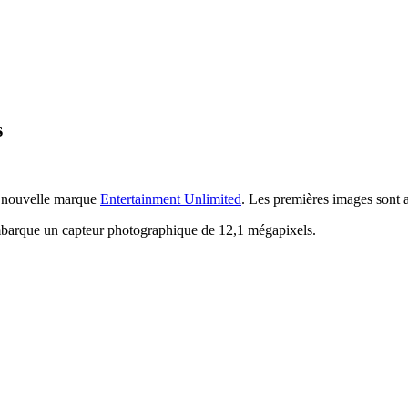
s
la nouvelle marque
Entertainment Unlimited
. Les premières images sont a
arque un capteur photographique de 12,1 mégapixels.