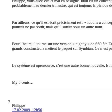
Philippe, vous allez vite et mal en besogne. Idou est un concept
problablement au dernier trimestre, qui est toujours la période de
Par ailleurs, ce qu’il est écrit précisément est : « Idou is a co
pourrait ne pas sortir, mais qu’il sortira sous un autre nom.
Pour l’heure, il tourne sur une version « nightly » de S60 5th 
grands constructeurs mettent le paquet sur Symbian. Ce n’est 
Le système est opensource, c’est une autre bonne nouvelle. Et 
My 5 cents…
Philippe
17.02.2009, 12h56