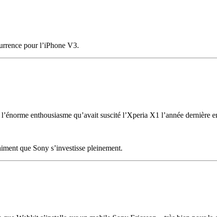
currence pour l’iPhone V3.
l’énorme enthousiasme qu’avait suscité l’Xperia X1 l’année dernière en s
vraiment que Sony s’investisse pleinement.