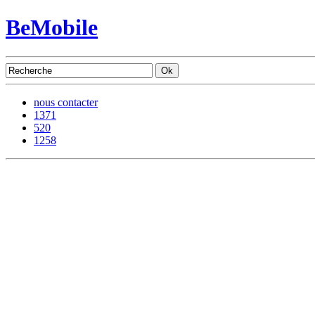
BeMobile
nous contacter
1371
520
1258