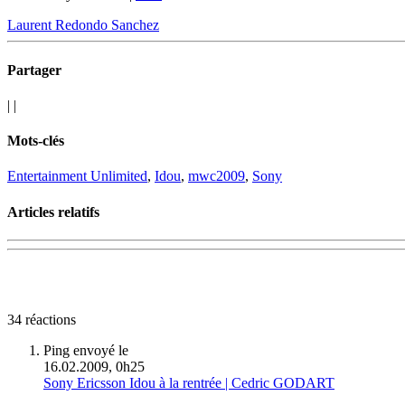
Laurent Redondo Sanchez
Partager
|
|
Mots-clés
Entertainment Unlimited
,
Idou
,
mwc2009
,
Sony
Articles relatifs
34 réactions
Ping envoyé le
16.02.2009, 0h25
Sony Ericsson Idou à la rentrée | Cedric GODART