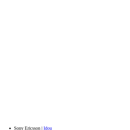
Sony Ericsson |
Idou