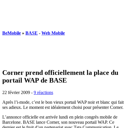
BeMobile
»
BASE
-
Web Mobile
Corner prend officiellement la place du
portail WAP de BASE
22 février 2009
-
9 réactions
Après l’i-mode, c’est le bon vieux portail WAP noir et blanc qui fait
ses adieux. Le moment est idéalement choisi pour présenter Corner.
L’annonce officielle est arrivée lundi en plein congrès mobile de
Barcelone. BASE lance Corner, son nouveau portail WAP. Ce
dernier est le fruit d’un partenariat avec Tata Communication. Le