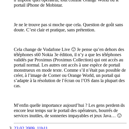
portail iPhone de Mobistar.
Je ne le trouve pas si moche que cela. Question de goût sans
doute. C’est clair et pratique, sans prétention.
Cela change de Vodafone Live 🙂 Je pense qu’en dehors des
téléphones s60 Nokia 3e édition, il n’y a que les téléphones
validés par Proximus (Proximus Collection) qui ont accès au
portail normal. Les autres ont accès à une espèce de portail
monstrueux en mode texte. Comme s’il n’était pas possible de
créer, à l’image de Corner ou Orange World, un portail qui
s’adapte à la résolution de l’écran ou l’OS dans la plupart des
cas.
M’enfin quelle importance aujourd’hui ? Les gens perdent-ils
encore leur temps sur le portail des opérateurs, bourrés de
services inutiles, de sonneries impayables et jeux Java… 🙂
23.02.2009, 11h11