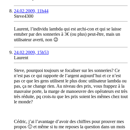
24.02.2009, 11h44
Steve4300
Laurent, l’individu lambda qui est archi-con et qui se laisse
entuber par des sonneries à 3€ (ou plus) peut-être, mais un
utilisateur averti, non 😉
24.02.2009, 15h53
Laurent
Steve, pourquoi toujours se focaliser sur les sonneries? Ce
n’est pas ce qui rapporte de l’argent aujourd’hui et ce n’est
pas ce que les gens utilisent le plus donc utilisateur lambda ou
pas, ça ne change rien. Au niveau des prix, vous frappez à la
mauvaise porte, la marge de manoeuvre des opérateurs est très
très réduite, pq crois-tu que les prix soient les mêmes chez tout
le monde?
Cédric, j’ai l’avantage d’avoir des chiffres pour prouver mes
propos 🙂 et même si tu me reposes la question dans un mois