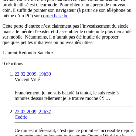
produit utilisé est Clearmode. Pour obtenir un aperçu de nouveau
coin, il suffit de pointer son navigateur (à partir de son téléphone ou
même d’un PC) sur
corner.base.be
.
Cette porte d’entrée n’est clairement pas l’investissement du siècle
mais a le mérite d’exister et d’assembler le contenu le plus demandé
sur mobile. Néanmoins, il n’aurait pas été inutile de proposer
quelques petites initiatives ou nouveautés utiles.
Laurent Redondo Sanchez
9 réactions
22.02.2009, 19h39
Vincent Villé
Franchement, je me suis baladé la tantot, je suis resté 3
minutes dessus tellement je le trouve moche 🙂 …
22.02.2009, 22h37
Cedric
Ce qui est intéressant, c’est que ce portail est accessible depuis
n’importe quel opérateur, tout comme Orange World ou le