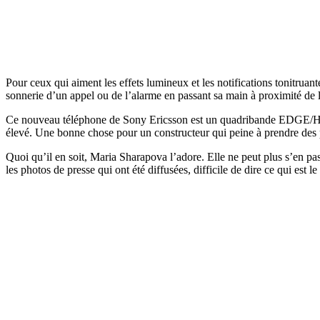
Pour ceux qui aiment les effets lumineux et les notifications tonitruante
sonnerie d’un appel ou de l’alarme en passant sa main à proximité de 
Ce nouveau téléphone de Sony Ericsson est un quadribande EDGE/HSDPA 
élevé. Une bonne chose pour un constructeur qui peine à prendre des
Quoi qu’il en soit, Maria Sharapova l’adore. Elle ne peut plus s’en pa
les photos de presse qui ont été diffusées, difficile de dire ce qui est 