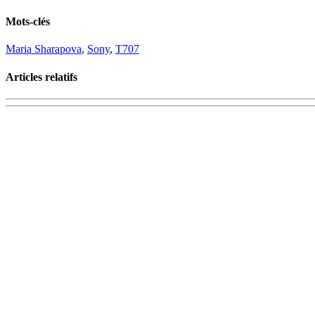
Mots-clés
Maria Sharapova
,
Sony
,
T707
Articles relatifs