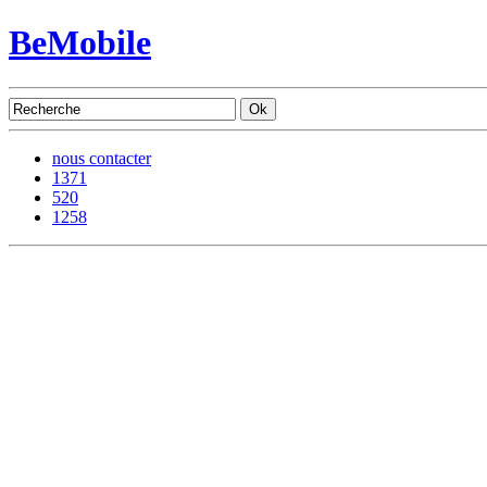
BeMobile
nous contacter
1371
520
1258