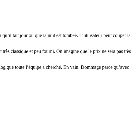
 qu’il fait jour ou que la nuit est tombée. L’utilisateur peut couper la
ès classique et peu fourni. On imagine que le prix ne sera pas très
on blog que toute l’équipe a cherché. En vain. Dommage parce qu’avec