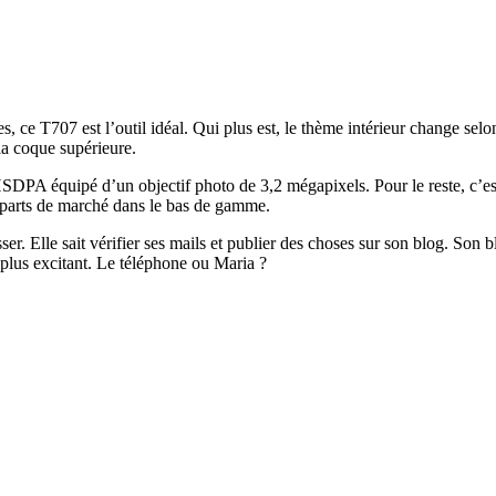
s, ce T707 est l’outil idéal. Qui plus est, le thème intérieur change selon
la coque supérieure.
équipé d’un objectif photo de 3,2 mégapixels. Pour le reste, c’est tr
 parts de marché dans le bas de gamme.
sser. Elle sait vérifier ses mails et publier des choses sur son blog. S
le plus excitant. Le téléphone ou Maria ?