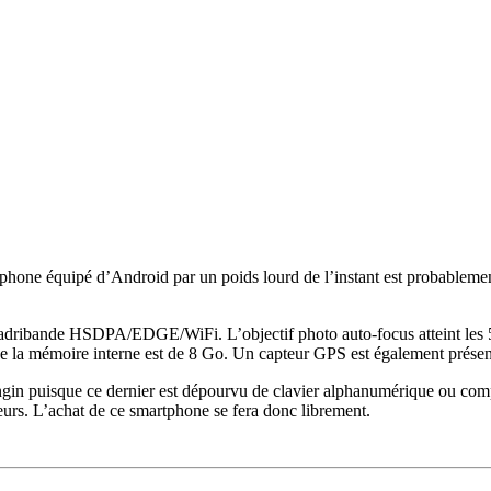
phone équipé d’Android par un poids lourd de l’instant est probablemen
adribande HSDPA/EDGE/WiFi. L’objectif photo auto-focus atteint les 5
 la mémoire interne est de 8 Go. Un capteur GPS est également présen
engin puisque ce dernier est dépourvu de clavier alphanumérique ou comp
eurs. L’achat de ce smartphone se fera donc librement.