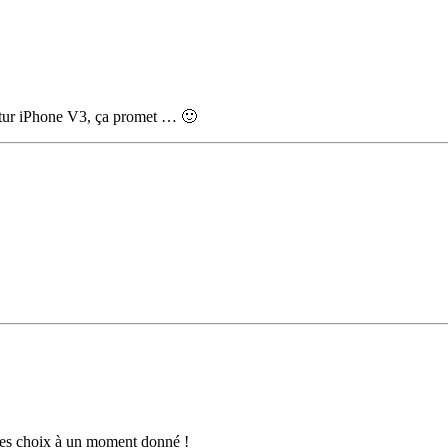
futur iPhone V3, ça promet … 🙂
des choix à un moment donné !