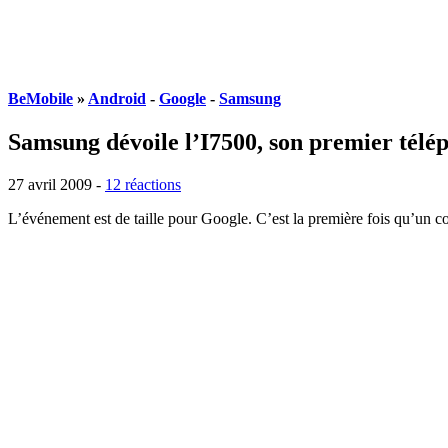
BeMobile
»
Android
-
Google
-
Samsung
Samsung dévoile l’I7500, son premier tél
27 avril 2009 -
12 réactions
L’événement est de taille pour Google. C’est la première fois qu’un 