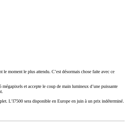
t le moment le plus attendu. C’est désormais chose faite avec ce
 mégapixels et accepte le coup de main lumineux d’une puissante
t.
let. L’I7500 sera disponible en Europe en juin à un prix indéterminé.