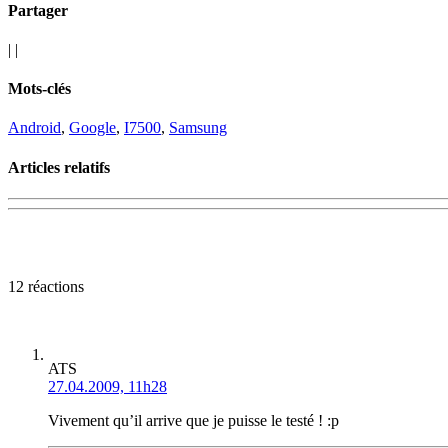
Partager
|
|
Mots-clés
Android
,
Google
,
I7500
,
Samsung
Articles relatifs
12 réactions
ATS
27.04.2009, 11h28
Vivement qu’il arrive que je puisse le testé ! :p