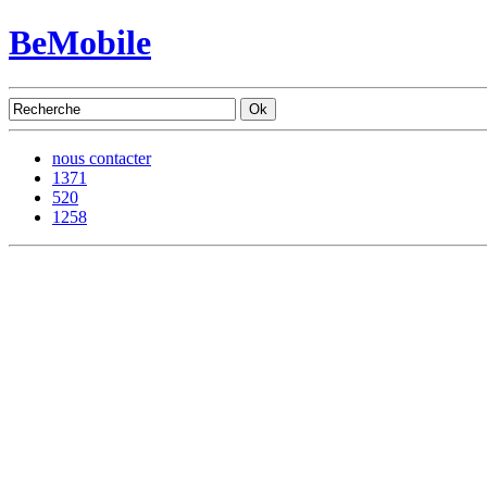
BeMobile
nous contacter
1371
520
1258