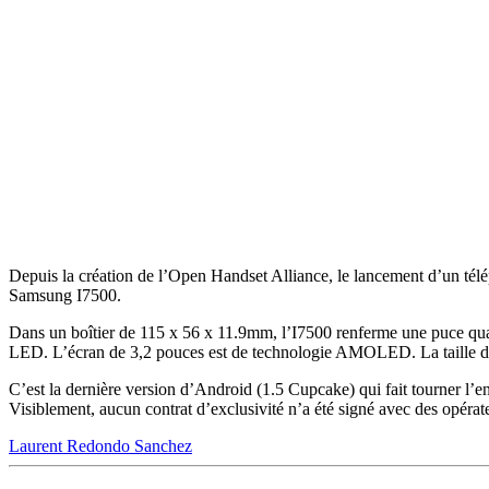
Depuis la création de l’Open Handset Alliance, le lancement d’un télé
Samsung I7500.
Dans un boîtier de 115 x 56 x 11.9mm, l’I7500 renferme une puce qu
LED. L’écran de 3,2 pouces est de technologie AMOLED. La taille de
C’est la dernière version d’Android (1.5 Cupcake) qui fait tourner l’
Visiblement, aucun contrat d’exclusivité n’a été signé avec des opérat
Laurent Redondo Sanchez