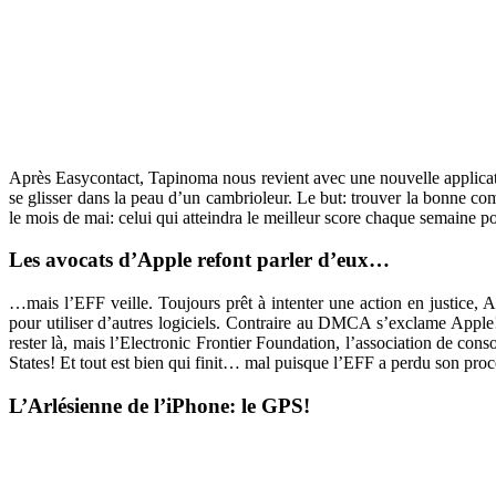
Après Easycontact, Tapinoma nous revient avec une nouvelle application
se glisser dans la peau d’un cambrioleur. Le but: trouver la bonne c
le mois de mai: celui qui atteindra le meilleur score chaque semaine p
Les avocats d’Apple refont parler d’eux…
…mais l’EFF veille. Toujours prêt à intenter une action en justice,
pour utiliser d’autres logiciels. Contraire au DMCA s’exclame Apple! 
rester là, mais l’Electronic Frontier Foundation, l’association de con
States! Et tout est bien qui finit… mal puisque l’EFF a perdu son procè
L’Arlésienne de l’iPhone: le GPS!