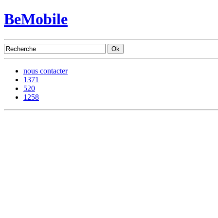
BeMobile
nous contacter
1371
520
1258