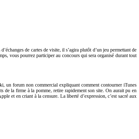
’échanges de cartes de visite, il s’agira plutôt d’un jeu permettant de
ps, vous pourrez participer au concours qui sera organisé durant tout
luWiki, un forum non commercial expliquant comment contourner iTunes
ts de la firme à la pomme, retire rapidement son site. On aurait pu en
ple et en criant à la censure. La liberté d’expression, c’est sacré aux