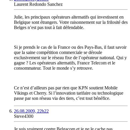
Laurent Redondo Sanchez
Julie, les principaux opérateurs alternatifs qui investissent en
Belgique sont étrangers. Votre raisonnement sur la frilosité des
Belges n’est pas tout à fait défendable.
Si je prends le cas de la France ou des Pays-Bas, il faut savoir
que la saine compétition commerciale se déroule
exclusivement sur le réseau fixe de l’opérateur national. Qui y
gagne ? Les opérateurs alternatifs, France Telecom et le
consommateur. Tout le monde s’y retrouve.
Ce n’est d’ailleurs pas par rien que KPN soutient Mobile
Vikings et Cherry. Si l’innovation tarifaire ou technologique
passe par son réseau via des tiers, c’est tout bénéfice.
26.08.2009, 22h22
Steve4300
Je suis vraiment contre Belgacom et je ne le cache pas,