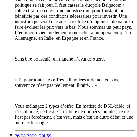
politique se fait jour. Il faut casser le duopole Belgacom /
câble et faire émerger une industrie qui, pour l’instant, ne
bénéficie pas des conditions nécessaires pour investir. Une
industrie qui serait elle aussi créatrice d’emplois et de nature à
faire évoluer les prix vers le bas. Nous sommes un petit pays.
L’équiper revient nettement moins cher à un opérateur qu’en
Allemagne, en Italie, en Espagne et en France.
Sans être bousculé, un marché n’avance guère.
« Et pour toutes les offres « illimitées » de nos voisins,
souvent ce n’est pas réellement illimité… »
Vous mélangez 2 types d’offre. En matière de DSL/câble, si
c’est illimité, ce l’est. En matière de données mobiles, ce ne
l’est pas forcément, c’est vrai, mais c’est un autre débat et une
autre technologie.
26.08.2009, 20h59