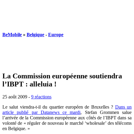
BeMobile
»
Belgique
-
Europe
La Commission européenne soutiendra
l’IBPT : alleluia !
25 août 2009
-
9 réactions
Le salut viendra-t-il du quartier européen de Bruxelles ?
Dans un
article publié par Datanews ce mardi
, Stefan Grommen salue
l’arrivée de la Commission européenne aux côtés de l’IBPT dans sa
volonté de « réguler de nouveau le marché ‘wholesale’ des télécoms
en Belgique. »