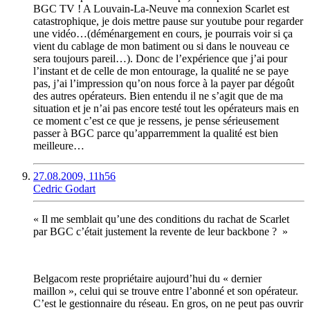
BGC TV ! A Louvain-La-Neuve ma connexion Scarlet est
catastrophique, je dois mettre pause sur youtube pour regarder
une vidéo…(déménargement en cours, je pourrais voir si ça
vient du cablage de mon batiment ou si dans le nouveau ce
sera toujours pareil…). Donc de l’expérience que j’ai pour
l’instant et de celle de mon entourage, la qualité ne se paye
pas, j’ai l’impression qu’on nous force à la payer par dégoût
des autres opérateurs. Bien entendu il ne s’agit que de ma
situation et je n’ai pas encore testé tout les opérateurs mais en
ce moment c’est ce que je ressens, je pense sérieusement
passer à BGC parce qu’apparremment la qualité est bien
meilleure…
27.08.2009, 11h56
Cedric Godart
« Il me semblait qu’une des conditions du rachat de Scarlet
par BGC c’était justement la revente de leur backbone ? »
Belgacom reste propriétaire aujourd’hui du « dernier
maillon », celui qui se trouve entre l’abonné et son opérateur.
C’est le gestionnaire du réseau. En gros, on ne peut pas ouvrir