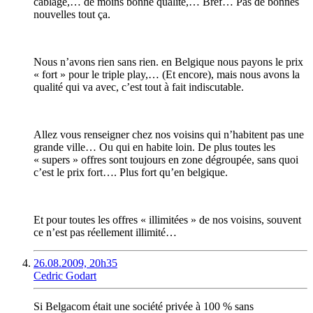
cablage,… de moins bonne qualité,… Bref… Pas de bonnes
nouvelles tout ça.
Nous n’avons rien sans rien. en Belgique nous payons le prix
« fort » pour le triple play,… (Et encore), mais nous avons la
qualité qui va avec, c’est tout à fait indiscutable.
Allez vous renseigner chez nos voisins qui n’habitent pas une
grande ville… Ou qui en habite loin. De plus toutes les
« supers » offres sont toujours en zone dégroupée, sans quoi
c’est le prix fort…. Plus fort qu’en belgique.
Et pour toutes les offres « illimitées » de nos voisins, souvent
ce n’est pas réellement illimité…
26.08.2009, 20h35
Cedric Godart
Si Belgacom était une société privée à 100 % sans