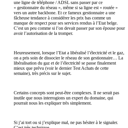
une ligne de téléphone / ADSL sans passer par ce
« gestionnaire du réseau », même si sa ligne est « routée »
vers un autre backbone. Et ce fameux gestionnaire a une
fâcheuse tendance à considérer les prix bas comme un
manque de respect pour ses services rendus à l’Etat belge.
C’est un peu comme si l’on devait passer par son épouse pour
avoir l’autorisation de la tromper.
Heureusement, lorsque l’Etat a libéralisé l’électricité et le gaz,
on a pris soin de dissocier le réseau de son gestionnaire… La
libéralisation du gaz et de l’électricité se passe finalement
mieux que prévu (voir le dernier Test Achats de cette
semaine), très précis sur le sujet.
Certains concepts sont peut-être complexes. Il ne serait pas
inutile que nous interrogions un expert du domaine, qui
pourrait nous les expliquer très simplement.
Si j’ai tort ou si j’explique mal, ne pas hésiter à le signaler.
C’est très technique.