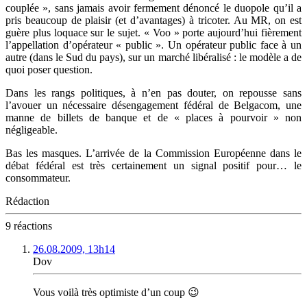
couplée », sans jamais avoir fermement dénoncé le duopole qu’il a
pris beaucoup de plaisir (et d’avantages) à tricoter. Au MR, on est
guère plus loquace sur le sujet. « Voo » porte aujourd’hui fièrement
l’appellation d’opérateur « public ». Un opérateur public face à un
autre (dans le Sud du pays), sur un marché libéralisé : le modèle a de
quoi poser question.
Dans les rangs politiques, à n’en pas douter, on repousse sans
l’avouer un nécessaire désengagement fédéral de Belgacom, une
manne de billets de banque et de « places à pourvoir » non
négligeable.
Bas les masques. L’arrivée de la Commission Européenne dans le
débat fédéral est très certainement un signal positif pour… le
consommateur.
Rédaction
9 réactions
26.08.2009, 13h14
Dov
Vous voilà très optimiste d’un coup 😉