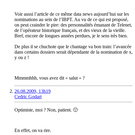
Voir aussi l’article de ce même data news aujourd’hui sur les
nominations au sein de l’IBPT. Au vu de ce qui est proposé,
on peut craindre le pire: des personnalités émanant de Telenet,
de l’opérateur historique français, et des vieux de la vieille.
Bref, encore de longues années perdues, je le sens très bien.
De plus il se chuchote que le chantage va bon train: l’avancée
dans certains dossiers serait dépendante de la nomination de x,
y ou z !
Mmmmhhh, vous avez dit « salut » ?
26.08.2009, 13h19
Cedric Godart
Optimiste, moi ? Non, patient. 🙂
En effet, on va rire.