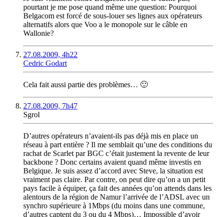
pourtant je me pose quand même une question: Pourquoi
Belgacom est forcé de sous-louer ses lignes aux opérateurs
alternatifs alors que Voo a le monopole sur le câble en
Wallonie?
27.08.2009, 4h22
Cedric Godart
Cela fait aussi partie des problèmes… 🙂
27.08.2009, 7h47
Sgrol
D’autres opérateurs n’avaient-ils pas déjà mis en place un
réseau à part entière ? Il me semblait qu’une des conditions du
rachat de Scarlet par BGC c’était justement la revente de leur
backbone ? Donc certains avaient quand même investis en
Belgique. Je suis assez d’accord avec Steve, la situation est
vraiment pas claire. Par contre, on peut dire qu’on a un petit
pays facile à équiper, ça fait des années qu’on attends dans les
alentours de la région de Namur l’arrivée de l’ADSL avec un
synchro supérieure à 1Mbps (du moins dans une commune,
d’autres captent du 3 ou du 4 Mbps)… Impossible d’avoir