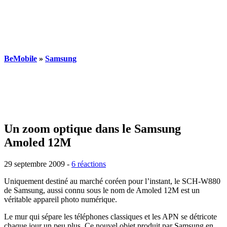
BeMobile
»
Samsung
Un zoom optique dans le Samsung
Amoled 12M
29 septembre 2009
-
6 réactions
Uniquement destiné au marché coréen pour l’instant, le SCH-W880
de Samsung, aussi connu sous le nom de Amoled 12M est un
véritable appareil photo numérique.
Le mur qui sépare les téléphones classiques et les APN se détricote
chaque jour un peu plus. Ce nouvel objet produit par Samsung en