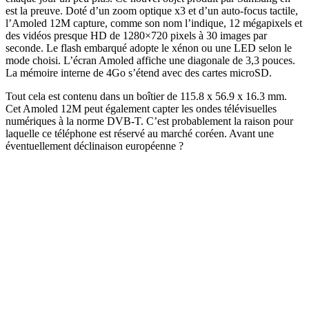
est la preuve. Doté d’un zoom optique x3 et d’un auto-focus tactile,
l’Amoled 12M capture, comme son nom l’indique, 12 mégapixels et
des vidéos presque HD de 1280×720 pixels à 30 images par
seconde. Le flash embarqué adopte le xénon ou une LED selon le
mode choisi. L’écran Amoled affiche une diagonale de 3,3 pouces.
La mémoire interne de 4Go s’étend avec des cartes microSD.
Tout cela est contenu dans un boîtier de 115.8 x 56.9 x 16.3 mm.
Cet Amoled 12M peut également capter les ondes télévisuelles
numériques à la norme DVB-T. C’est probablement la raison pour
laquelle ce téléphone est réservé au marché coréen. Avant une
éventuellement déclinaison européenne ?