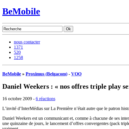
BeMobile
nous contacter
1371
520
1258
BeMobile
»
Proximus (Belgacom)
-
VOO
Daniel Weekers : « nos offres triple play s
16 octobre 2009 -
6 réactions
L’invité d’InterMédias sur La Première n’était autre que le patron hi
Daniel Weekers est un communicant et, comme à chacune de ses interv
une quinzaine de jours, le lancement d’offres convergentes (pack tripl
vraiment.