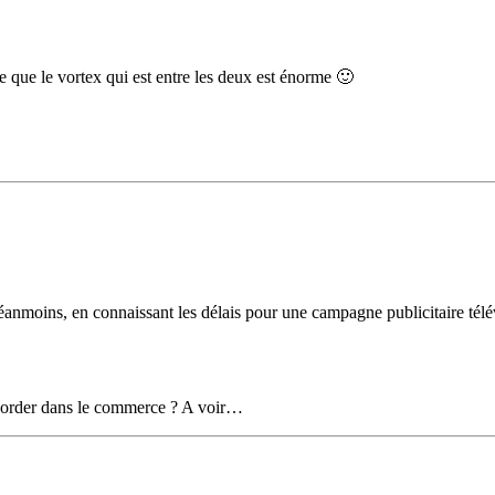
ue le vortex qui est entre les deux est énorme 🙂
éanmoins, en connaissant les délais pour une campagne publicitaire télé
ocorder dans le commerce ? A voir…