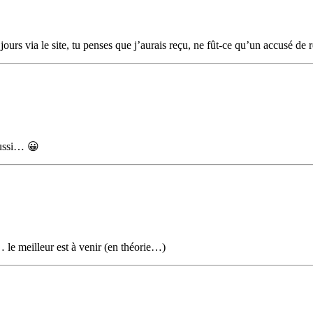
s via le site, tu penses que j’aurais reçu, ne fût-ce qu’un accusé de 
aussi… 😀
 le meilleur est à venir (en théorie…)