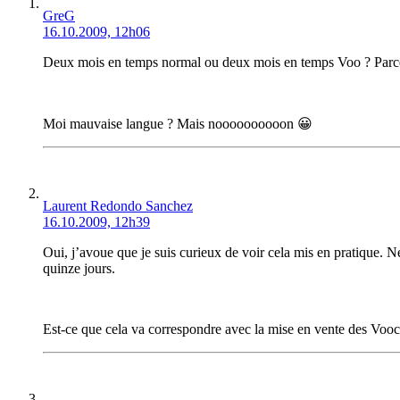
GreG
16.10.2009, 12h06
Deux mois en temps normal ou deux mois en temps Voo ? Parce q
Moi mauvaise langue ? Mais noooooooooon 😀
Laurent Redondo Sanchez
16.10.2009, 12h39
Oui, j’avoue que je suis curieux de voir cela mis en pratique. N
quinze jours.
Est-ce que cela va correspondre avec la mise en vente des Vo