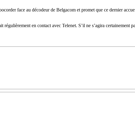
Voocorder face au décodeur de Belgacom et promet que ce dernier accuei
it régulièrement en contact avec Telenet. S’il ne s’agira certainement 