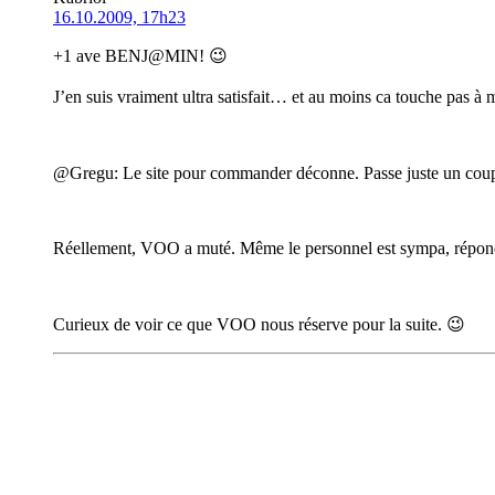
16.10.2009, 17h23
+1 ave BENJ@MIN! 😉
J’en suis vraiment ultra satisfait… et au moins ca touche pas à ma
@Gregu: Le site pour commander déconne. Passe juste un coup 
Réellement, VOO a muté. Même le personnel est sympa, répond 
Curieux de voir ce que VOO nous réserve pour la suite. 😉