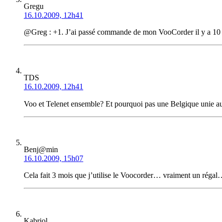
Gregu
16.10.2009, 12h41
@Greg : +1. J’ai passé commande de mon VooCorder il y a 10 jour
TDS
16.10.2009, 12h41
Voo et Telenet ensemble? Et pourquoi pas une Belgique unie 
Benj@min
16.10.2009, 15h07
Cela fait 3 mois que j’utilise le Voocorder… vraiment un régal…
Kabriol