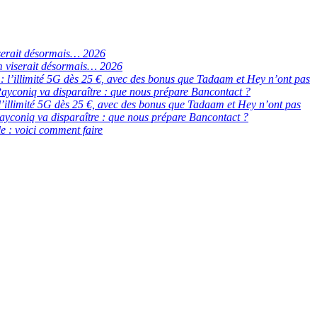
serait désormais… 2026
 viserait désormais… 2026
de : l’illimité 5G dès 25 €, avec des bonus que Tadaam et Hey n’ont pas
ayconiq va disparaître : que nous prépare Bancontact ?
 : l’illimité 5G dès 25 €, avec des bonus que Tadaam et Hey n’ont pas
ayconiq va disparaître : que nous prépare Bancontact ?
e : voici comment faire