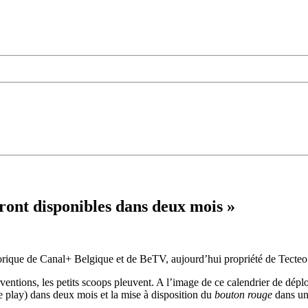
eront disponibles dans deux mois »
storique de Canal+ Belgique et de BeTV, aujourd’hui propriété de Tecteo
entions, les petits scoops pleuvent. A l’image de ce calendrier de dé
e play) dans deux mois et la mise à disposition du
bouton rouge
dans un 