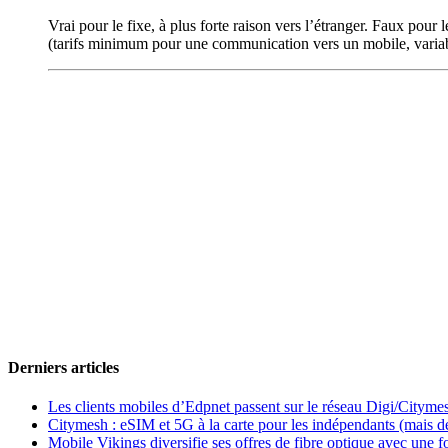
Vrai pour le fixe, à plus forte raison vers l’étranger. Faux pour
(tarifs minimum pour une communication vers un mobile, variabl
Derniers articles
Les clients mobiles d’Edpnet passent sur le réseau Digi/Cityme
Citymesh : eSIM et 5G à la carte pour les indépendants (mais des 
Mobile Vikings diversifie ses offres de fibre optique avec une