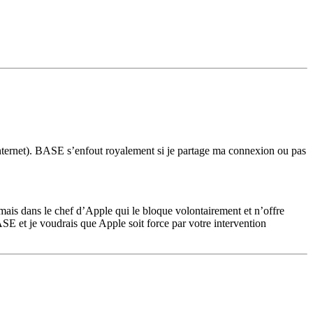
 Internet). BASE s’enfout royalement si je partage ma connexion ou pas
mais dans le chef d’Apple qui le bloque volontairement et n’offre
SE et je voudrais que Apple soit force par votre intervention