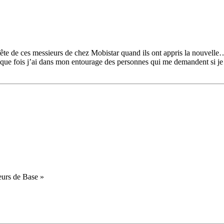
a tête de ces messieurs de chez Mobistar quand ils ont appris la nouvell
chaque fois j’ai dans mon entourage des personnes qui me demandent si je
deurs de Base »