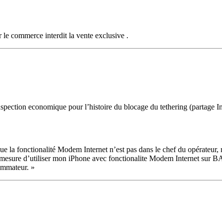
le commerce interdit la vente exclusive .
inspection economique pour l’histoire du blocage du tethering (partage
ue la fonctionalité Modem Internet n’est pas dans le chef du opérateur, 
n mesure d’utiliser mon iPhone avec fonctionalite Modem Internet sur BA
sommateur. »