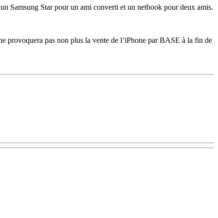
nt un Samsung Star pour un ami converti et un netbook pour deux amis.
 ne provoquera pas non plus la vente de l’iPhone par BASE à la fin de