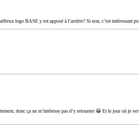
freux logo BASE y est apposé à l’arrière? Si non, c’est intéressant pour
tement, donc ça ne m’intéresse pas d’y retourner 😀 Et le jour où je ver