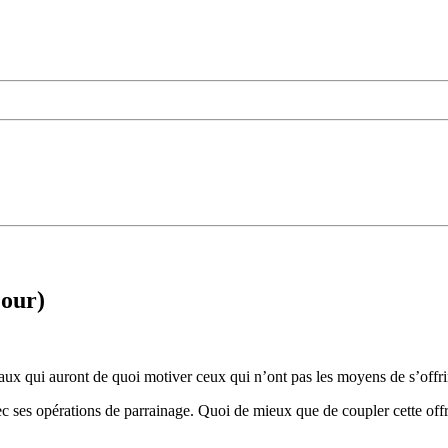
jour)
ux qui auront de quoi motiver ceux qui n’ont pas les moyens de s’offri
c ses opérations de parrainage. Quoi de mieux que de coupler cette offre