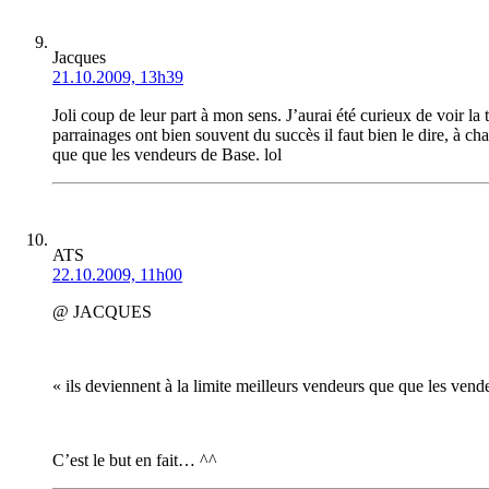
Jacques
21.10.2009, 13h39
Joli coup de leur part à mon sens. J’aurai été curieux de voir l
parrainages ont bien souvent du succès il faut bien le dire, à 
que que les vendeurs de Base. lol
ATS
22.10.2009, 11h00
@ JACQUES
« ils deviennent à la limite meilleurs vendeurs que que les ven
C’est le but en fait… ^^