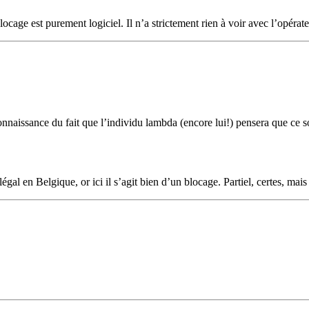
locage est purement logiciel. Il n’a strictement rien à voir avec l’opérate
connaissance du fait que l’individu lambda (encore lui!) pensera que ce 
légal en Belgique, or ici il s’agit bien d’un blocage. Partiel, certes, 