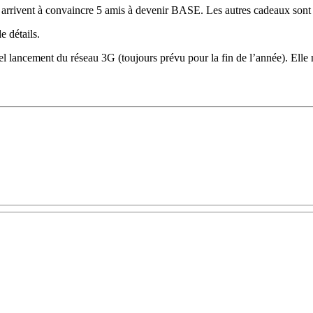
ui arrivent à convaincre 5 amis à devenir BASE. Les autres cadeaux so
e détails.
el lancement du réseau 3G (toujours prévu pour la fin de l’année). Elle