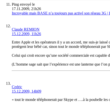
Ping envoyé le
17.11.2009, 21h26
Incroyable mais BASE n’a toujours pas activé son réseau 3G |
Claude REMION
15.12.2009, 11h26
Entre Apple et les opérateurs il y a un accord, me suis-je laissé
protègent leur bébé car, sinon tout le monde téléphonerait par S
Celui qui croit encore qu’une société commerciale est capable de
(L’homme sage sait que l’expérience est une lanterne que l’on po
Cedric
15.12.2009, 14h09
« tout le monde téléphonerait par Skype et ….à la poubelle les 