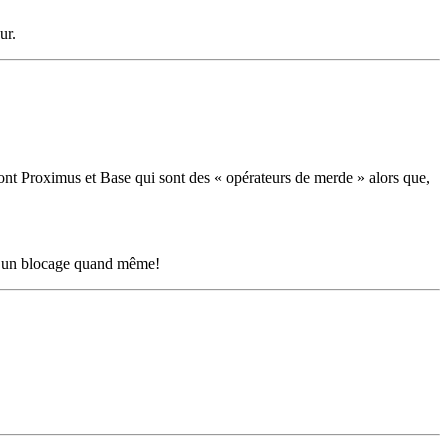
ur.
sont Proximus et Base qui sont des « opérateurs de merde » alors que,
mais un blocage quand même!