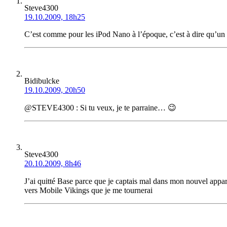
Steve4300
19.10.2009, 18h25
C’est comme pour les iPod Nano à l’époque, c’est à dire qu’un af
Bidibulcke
19.10.2009, 20h50
@STEVE4300 : Si tu veux, je te parraine… 😉
Steve4300
20.10.2009, 8h46
J’ai quitté Base parce que je captais mal dans mon nouvel appar
vers Mobile Vikings que je me tournerai