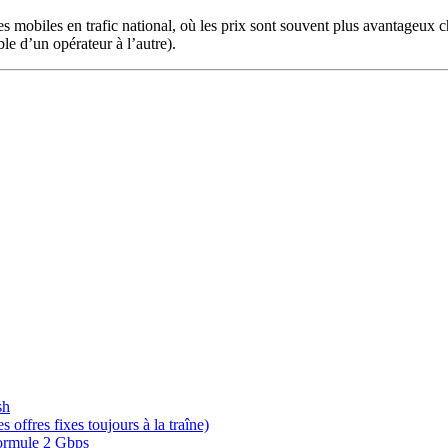
 les mobiles en trafic national, où les prix sont souvent plus avantageux
e d’un opérateur à l’autre).
sh
offres fixes toujours à la traîne)
 formule 2 Gbps