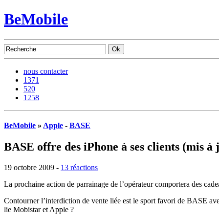
BeMobile
nous contacter
1371
520
1258
BeMobile
»
Apple
-
BASE
BASE offre des iPhone à ses clients (mis à 
19 octobre 2009 -
13 réactions
La prochaine action de parrainage de l’opérateur comportera des cadea
Contourner l’interdiction de vente liée est le sport favori de BASE ave
lie Mobistar et Apple ?