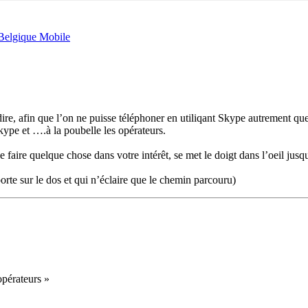
 Belgique Mobile
 dire, afin que l’on ne puisse téléphoner en utiliqant Skype autrement qu
kype et ….à la poubelle les opérateurs.
 faire quelque chose dans votre intérêt, se met le doigt dans l’oeil jus
rte sur le dos et qui n’éclaire que le chemin parcouru)
opérateurs »