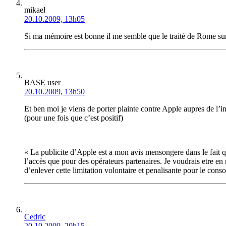
mikael
20.10.2009, 13h05
Si ma mémoire est bonne il me semble que le traité de Rome sur 
BASE user
20.10.2009, 13h50
Et ben moi je viens de porter plainte contre Apple aupres de l’
(pour une fois que c’est positif)
« La publicite d’Apple est a mon avis mensongere dans le fait q
l’accès que pour des opérateurs partenaires. Je voudrais etre e
d’enlever cette limitation volontaire et penalisante pour le con
Cedric
20.10.2009, 20h15