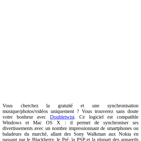
Vous cherchez la gratuité et une synchronisation
musique/photos/vidéos uniquement ? Vous trouverez sans doute
votre bonheur avec
Doubletwist
. Ce logiciel est compatible
Windows et Mac OS X : il permet de synchroniser ses
divertissements avec un nombre impressionnant de smartphones ou
baladeurs du marché, allant des Sony Walkman aux Nokia en
passant par le Blackberry, le Pré, la PSP et la plupart des appareils