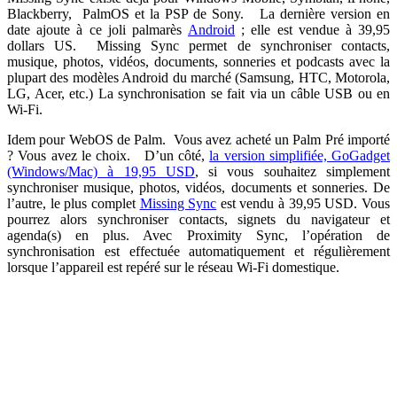
Blackberry, PalmOS et la PSP de Sony. La dernière version en
date ajoute à ce joli palmarès
Android
; elle est vendue à 39,95
dollars US. Missing Sync permet de synchroniser contacts,
musique, photos, vidéos, documents, sonneries et podcasts avec la
plupart des modèles Android du marché (Samsung, HTC, Motorola,
LG, Acer, etc.) La synchronisation se fait via un câble USB ou en
Wi-Fi.
Idem pour WebOS de Palm. Vous avez acheté un Palm Pré importé
? Vous avez le choix. D’un côté,
la version simplifiée, GoGadget
(Windows/Mac) à 19,95 USD
, si vous souhaitez simplement
synchroniser musique, photos, vidéos, documents et sonneries. De
l’autre, le plus complet
Missing Sync
est vendu à 39,95 USD. Vous
pourrez alors synchroniser contacts, signets du navigateur et
agenda(s) en plus. Avec Proximity Sync, l’opération de
synchronisation est effectuée automatiquement et régulièrement
lorsque l’appareil est repéré sur le réseau Wi-Fi domestique.