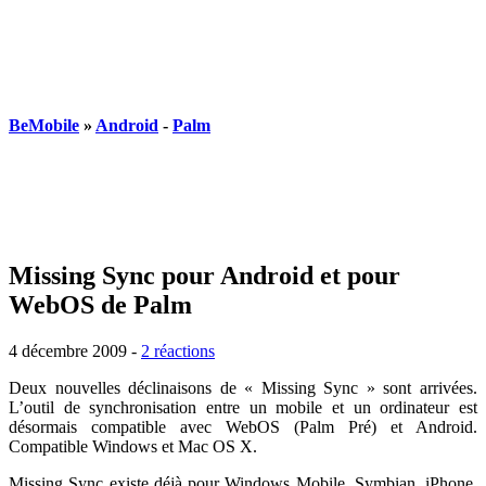
BeMobile
»
Android
-
Palm
Missing Sync pour Android et pour
WebOS de Palm
4 décembre 2009
-
2 réactions
Deux nouvelles déclinaisons de « Missing Sync » sont arrivées.
L’outil de synchronisation entre un mobile et un ordinateur est
désormais compatible avec WebOS (Palm Pré) et Android.
Compatible Windows et Mac OS X.
Missing Sync existe déjà pour Windows Mobile, Symbian, iPhone,