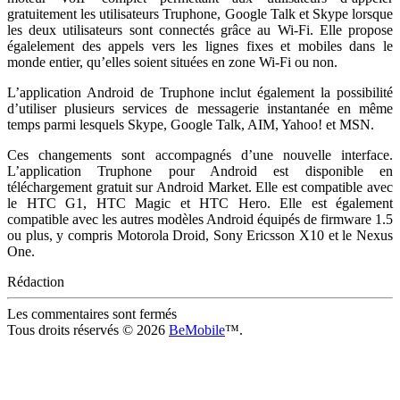
gratuitement les utilisateurs Truphone, Google Talk et Skype lorsque
les deux utilisateurs sont connectés grâce au Wi-Fi. Elle propose
égalelement des appels vers les lignes fixes et mobiles dans le
monde entier, qu’elles soient situées en zone Wi-Fi ou non.
L’application Android de Truphone inclut également la possibilité
d’utiliser plusieurs services de messagerie instantanée en même
temps parmi lesquels Skype, Google Talk, AIM, Yahoo! et MSN.
Ces changements sont accompagnés d’une nouvelle interface.
L’application Truphone pour Android est disponible en
téléchargement gratuit sur Android Market. Elle est compatible avec
le HTC G1, HTC Magic et HTC Hero. Elle est également
compatible avec les autres modèles Android équipés de firmware 1.5
ou plus, y compris Motorola Droid, Sony Ericsson X10 et le Nexus
One.
Rédaction
Les commentaires sont fermés
Tous droits réservés © 2026
BeMobile
™.