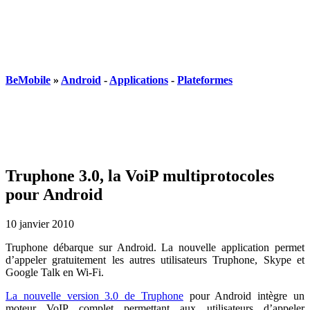
BeMobile
»
Android
-
Applications
-
Plateformes
Truphone 3.0, la VoiP multiprotocoles
pour Android
10 janvier 2010
Truphone débarque sur Android. La nouvelle application permet
d’appeler gratuitement les autres utilisateurs Truphone, Skype et
Google Talk en Wi-Fi.
La nouvelle version 3.0 de Truphone
pour Android intègre un
moteur VoIP complet permettant aux utilisateurs d’appeler