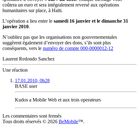
coûtera un euro et sera intégralement reversé aux opérations
humanitaires sur place, à Haïti.
L’opération a lieu entre le
samedi 16 janvier et le dimanche 31
janvier 2010
.
N’oubliez pas que les organisations non gouvernementales
suggèrent également d’envoyer des dons, s’ils sont plus
conséquents, vers le
numéro de compte 000-0000012-12
Laurent Redondo Sanchez
Une réaction
17.01.2010, 0h28
BASE user
Kudos a Mobile Web et aux trois operateurs
Les commentaires sont fermés
Tous droits réservés © 2026
BeMobile
™.