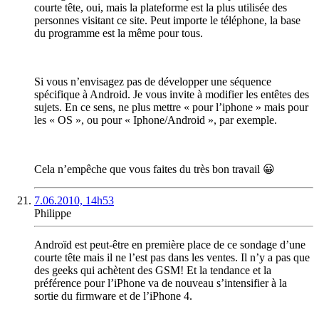
courte tête, oui, mais la plateforme est la plus utilisée des
personnes visitant ce site. Peut importe le téléphone, la base
du programme est la même pour tous.
Si vous n’envisagez pas de développer une séquence
spécifique à Android. Je vous invite à modifier les entêtes des
sujets. En ce sens, ne plus mettre « pour l’iphone » mais pour
les « OS », ou pour « Iphone/Android », par exemple.
Cela n’empêche que vous faites du très bon travail 😀
7.06.2010, 14h53
Philippe
Androïd est peut-être en première place de ce sondage d’une
courte tête mais il ne l’est pas dans les ventes. Il n’y a pas que
des geeks qui achètent des GSM! Et la tendance et la
préférence pour l’iPhone va de nouveau s’intensifier à la
sortie du firmware et de l’iPhone 4.