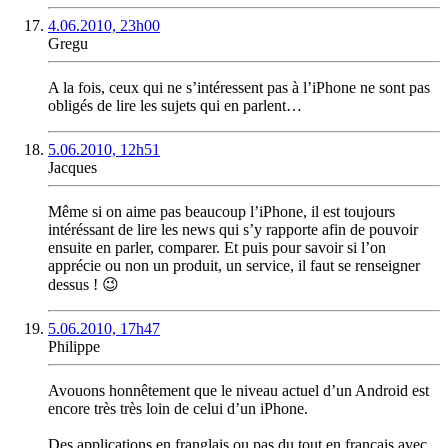
4.06.2010, 23h00
Gregu
A la fois, ceux qui ne s’intéressent pas à l’iPhone ne sont pas
obligés de lire les sujets qui en parlent…
5.06.2010, 12h51
Jacques
Même si on aime pas beaucoup l’iPhone, il est toujours
intéréssant de lire les news qui s’y rapporte afin de pouvoir
ensuite en parler, comparer. Et puis pour savoir si l’on
apprécie ou non un produit, un service, il faut se renseigner
dessus ! 😉
5.06.2010, 17h47
Philippe
Avouons honnêtement que le niveau actuel d’un Android est
encore très très loin de celui d’un iPhone.
Des applications en franglais ou pas du tout en français avec