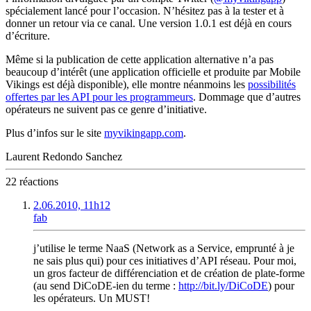
spécialement lancé pour l’occasion. N’hésitez pas à la tester et à
donner un retour via ce canal. Une version 1.0.1 est déjà en cours
d’écriture.
Même si la publication de cette application alternative n’a pas
beaucoup d’intérêt (une application officielle et produite par Mobile
Vikings est déjà disponible), elle montre néanmoins les
possibilités
offertes par les API pour les programmeurs
. Dommage que d’autres
opérateurs ne suivent pas ce genre d’initiative.
Plus d’infos sur le site
myvikingapp.com
.
Laurent Redondo Sanchez
22 réactions
2.06.2010, 11h12
fab
j’utilise le terme NaaS (Network as a Service, emprunté à je
ne sais plus qui) pour ces initiatives d’API réseau. Pour moi,
un gros facteur de différenciation et de création de plate-forme
(au send DiCoDE-ien du terme :
http://bit.ly/DiCoDE
) pour
les opérateurs. Un MUST!