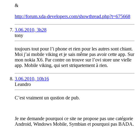
&
http://forum.xda-developers.com/showthread.php?t=675668
3.06.2010, 3h28
tony
toujours tout pour l’i phone et rien pour les autres sont chiant.
Moi j’ai mobile viking et je sais même pas avoir cette app. Sur
mon nokia X6. Par contre on trouve sur l’ovi store une vielle
app. Mobile viking, qui sert striquetement à rien.
3.06.2010, 10h16
Leandro
C’est vraiment un qustion de pub.
Je me demande pourquoi ce site ne propose pas une catégorie
Android, Windows Mobile, Symbian et pourquoi pas BADA.