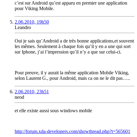
c’est sur Android qu’est apparu en premier une application
pour Viking Mobile.
2.06.2010, 19h50
Leandro
Oui je sais qu’Android a de très bonne applications,et souvent
les mêmes. Seulement à chaque fois qu’il y en a une qui sort
sur Iphone, j’ai l’impression qu’il n’y a que sur celui-ci.
Pour preuve, il y aurait la même application Mobile Viking,
selon Laurent G., pour Android, mais ca on ne le dit pas…..
2.06.2010, 23h51
neod
et elle existe aussi sous windows mobile
http://forum.xda-developers.com/showthread.php?t=565601