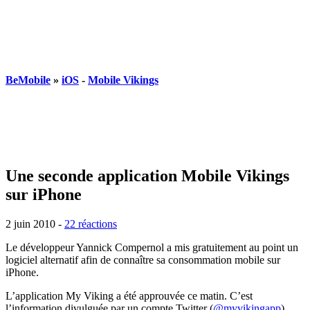
BeMobile
»
iOS
-
Mobile Vikings
Une seconde application Mobile Vikings
sur iPhone
2 juin 2010
-
22 réactions
Le développeur Yannick Compernol a mis gratuitement au point un
logiciel alternatif afin de connaître sa consommation mobile sur
iPhone.
L’application My Viking a été approuvée ce matin. C’est
l’information divulguée par un compte Twitter (
@myvikingapp
)