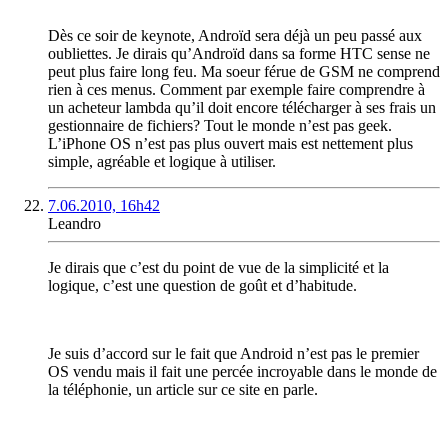
Dès ce soir de keynote, Androïd sera déjà un peu passé aux
oubliettes. Je dirais qu’Androïd dans sa forme HTC sense ne
peut plus faire long feu. Ma soeur férue de GSM ne comprend
rien à ces menus. Comment par exemple faire comprendre à
un acheteur lambda qu’il doit encore télécharger à ses frais un
gestionnaire de fichiers? Tout le monde n’est pas geek.
L’iPhone OS n’est pas plus ouvert mais est nettement plus
simple, agréable et logique à utiliser.
7.06.2010, 16h42
Leandro
Je dirais que c’est du point de vue de la simplicité et la
logique, c’est une question de goût et d’habitude.
Je suis d’accord sur le fait que Android n’est pas le premier
OS vendu mais il fait une percée incroyable dans le monde de
la téléphonie, un article sur ce site en parle.