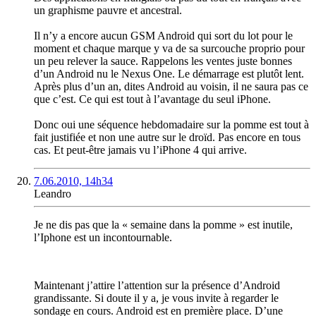
un graphisme pauvre et ancestral.
Il n’y a encore aucun GSM Android qui sort du lot pour le
moment et chaque marque y va de sa surcouche proprio pour
un peu relever la sauce. Rappelons les ventes juste bonnes
d’un Android nu le Nexus One. Le démarrage est plutôt lent.
Après plus d’un an, dites Android au voisin, il ne saura pas ce
que c’est. Ce qui est tout à l’avantage du seul iPhone.
Donc oui une séquence hebdomadaire sur la pomme est tout à
fait justifiée et non une autre sur le droïd. Pas encore en tous
cas. Et peut-être jamais vu l’iPhone 4 qui arrive.
7.06.2010, 14h34
Leandro
Je ne dis pas que la « semaine dans la pomme » est inutile,
l’Iphone est un incontournable.
Maintenant j’attire l’attention sur la présence d’Android
grandissante. Si doute il y a, je vous invite à regarder le
sondage en cours. Android est en première place. D’une