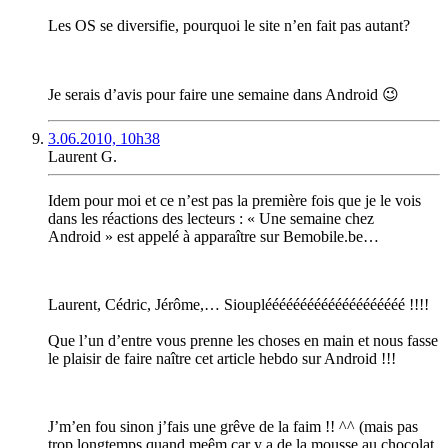
Les OS se diversifie, pourquoi le site n’en fait pas autant?
Je serais d’avis pour faire une semaine dans Android 😉
3.06.2010, 10h38
Laurent G.
Idem pour moi et ce n’est pas la première fois que je le vois
dans les réactions des lecteurs : « Une semaine chez
Android » est appelé à apparaître sur Bemobile.be…
Laurent, Cédric, Jérôme,… Sioupléééééééééééééééééééé !!!!
Que l’un d’entre vous prenne les choses en main et nous fasse
le plaisir de faire naître cet article hebdo sur Android !!!
J’m’en fou sinon j’fais une grêve de la faim !! ^^ (mais pas
trop longtemps quand meêm car y a de la mousse au chocolat