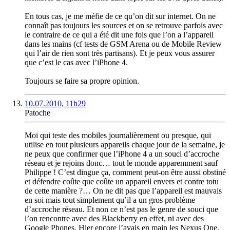
En tous cas, je me méfie de ce qu’on dit sur internet. On ne
connaît pas toujours les sources et on se retrouve parfois avec
le contraire de ce qui a été dit une fois que l’on a l’appareil
dans les mains (cf tests de GSM Arena ou de Mobile Review
qui l’air de rien sont très partisans). Et je peux vous assurer
que c’est le cas avec l’iPhone 4.
Toujours se faire sa propre opinion.
10.07.2010, 11h29
Patoche
Moi qui teste des mobiles journalièrement ou presque, qui
utilise en tout plusieurs appareils chaque jour de la semaine, je
ne peux que confirmer que l’iPhone 4 a un souci d’accroche
réseau et je rejoins donc… tout le monde apparemment sauf
Philippe ! C’est dingue ça, comment peut-on être aussi obstiné
et défendre coûte que coûte un appareil envers et contre totu
de cette manière ?… On ne dit pas que l’appareil est mauvais
en soi mais tout simplement qu’il a un gros problème
d’accroche réseau. Et non ce n’est pas le genre de souci que
l’on rencontre avec des Blackberry en effet, ni avec des
Google Phones. Hier encore j’avais en main les Nexus One,