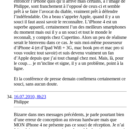
enfoncer l’iPhone quoi qu’il arrive mais certains, à l’image de
Philippe, sont franchement à l’opposé de ceux-ci et semble
prêt à se faire l’avocat du diable, vraiment prêt à défendre
l’indéfendable. On a beau s’appeler Apple, quand il y a un
souci il faut aussi savoir le reconnaître. L’iPhone 4 est un
superbe appareil, certainement l’un des meilleurs smartphones
du moment mais oui il y a un souci et tout le monde le
reconnaît, y compris chez Cupertino. Alors un peu de réalisme
serait le bienvenu dans ce cas. Je suis moi-même possesseur
d’iPhone 4 (et d’Ipad Wifi + 3G, mac book pro et mac pro si
vous voulez tout savoir) et suis devenu vraiment un fan
d’Apple depuis que j’ai tout changé chez moi. Mais, là, pour
le coup… je m’incline et signe, il y a un problème, point à la
ligne.
Et la conférence de presse demain confirmera certainement ce
souci, sans aucun doute.
16.07.2010, 8h23
Philippe
Bizarre dans mes messages précédents, je parle pourtant bien
d’une erreur de conception au niveau hardware mais que
MON iPhone 4 ne présente pas ce souci de réception. Je n’ai