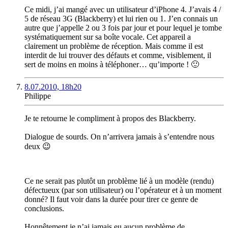
Ce midi, j’ai mangé avec un utilisateur d’iPhone 4. J’avais 4 /
5 de réseau 3G (Blackberry) et lui rien ou 1. J’en connais un
autre que j’appelle 2 ou 3 fois par jour et pour lequel je tombe
systématiquement sur sa boîte vocale. Cet appareil a
clairement un problème de réception. Mais comme il est
interdit de lui trouver des défauts et comme, visiblement, il
sert de moins en moins à téléphoner… qu’importe ! 🙂
8.07.2010, 18h20
Philippe
Je te retourne le compliment à propos des Blackberry.
Dialogue de sourds. On n’arrivera jamais à s’entendre nous
deux 😉
Ce ne serait pas plutôt un problème lié à un modèle (rendu)
défectueux (par son utilisateur) ou l’opérateur et à un moment
donné? Il faut voir dans la durée pour tirer ce genre de
conclusions.
Honnêtement je n’ai jamais eu aucun problème de