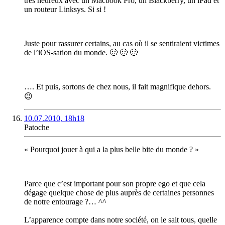
très heureux avec un Macbook Pro, un Blackberry, un iPad et
un routeur Linksys. Si si !
Juste pour rassurer certains, au cas où il se sentiraient victimes
de l’iOS-sation du monde. 🙂 🙂 🙂
…. Et puis, sortons de chez nous, il fait magnifique dehors.
😉
10.07.2010, 18h18
Patoche
« Pourquoi jouer à qui a la plus belle bite du monde ? »
Parce que c’est important pour son propre ego et que cela
dégage quelque chose de plus auprès de certaines personnes
de notre entourage ?… ^^
L’apparence compte dans notre société, on le sait tous, quelle