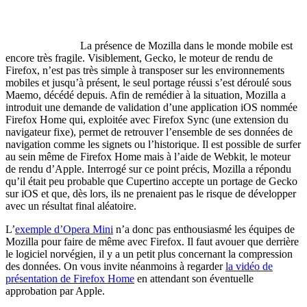
La présence de Mozilla dans le monde mobile est
encore très fragile. Visiblement, Gecko, le moteur de rendu de
Firefox, n’est pas très simple à transposer sur les environnements
mobiles et jusqu’à présent, le seul portage réussi s’est déroulé sous
Maemo, décédé depuis. Afin de remédier à la situation, Mozilla a
introduit une demande de validation d’une application iOS nommée
Firefox Home qui, exploitée avec Firefox Sync (une extension du
navigateur fixe), permet de retrouver l’ensemble de ses données de
navigation comme les signets ou l’historique. Il est possible de surfer
au sein même de Firefox Home mais à l’aide de Webkit, le moteur
de rendu d’Apple. Interrogé sur ce point précis, Mozilla a répondu
qu’il était peu probable que Cupertino accepte un portage de Gecko
sur iOS et que, dès lors, ils ne prenaient pas le risque de développer
avec un résultat final aléatoire.
L’
exemple d’Opera Mini
n’a donc pas enthousiasmé les équipes de
Mozilla pour faire de même avec Firefox. Il faut avouer que derrière
le logiciel norvégien, il y a un petit plus concernant la compression
des données. On vous invite néanmoins à regarder
la vidéo de
présentation de Firefox Home
en attendant son éventuelle
approbation par Apple.