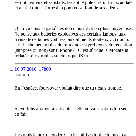
seront heureux et satisfaits, les anti Apple crieront au scandale
et au fait que la firme à la pomme se fout de ses clients…
On a vu dans le passé des défectuosités bien plus dangereuses
(je pense aux batteries explosives des certains laptops, aux
freins de certaines voitures, aux aliments douteux,…) dont on
a fait nettement moins de foin que ces problèmes de réception
(supposé ou non) sur l’iPhone 4. C’est sûr que la Mozarella
frelatée, c’est moins vendeur que iXxx.
16.07.2010, 17h08
joaquin
En l’espèce, fourvoyer voulait dire que tu t’étais trompé.
Steve Jobs arrangera la réalité si elle ne va pas dans ton sens
en fait.
Les mots jaloux et envieux, tu les utilises tout le temps, mais