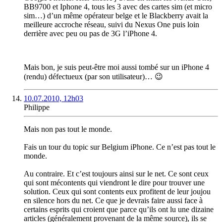
BB9700 et Iphone 4, tous les 3 avec des cartes sim (et micro
sim…) d’un même opérateur belge et le Blackberry avait la
meilleure accroche réseau, suivi du Nexus One puis loin
derrière avec peu ou pas de 3G l’iPhone 4.
Mais bon, je suis peut-être moi aussi tombé sur un iPhone 4
(rendu) défectueux (par son utilisateur)… 😉
10.07.2010, 12h03
Philippe
Mais non pas tout le monde.
Fais un tour du topic sur Belgium iPhone. Ce n’est pas tout le
monde.
Au contraire. Et c’est toujours ainsi sur le net. Ce sont ceux
qui sont mécontents qui viendront le dire pour trouver une
solution. Ceux qui sont contents eux profitent de leur joujou
en silence hors du net. Ce que je devrais faire aussi face à
certains esprits qui croient que parce qu’ils ont lu une dizaine
articles (généralement provenant de la même source), ils se