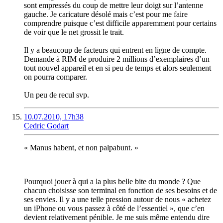
sont empressés du coup de mettre leur doigt sur l’antenne
gauche. Je caricature désolé mais c’est pour me faire
comprendre puisque c’est difficile apparemment pour certains
de voir que le net grossit le trait.
Il y a beaucoup de facteurs qui entrent en ligne de compte.
Demande à RIM de produire 2 millions d’exemplaires d’un
tout nouvel appareil et en si peu de temps et alors seulement
on pourra comparer.
Un peu de recul svp.
10.07.2010, 17h38
Cedric Godart
« Manus habent, et non palpabunt. »
Pourquoi jouer à qui a la plus belle bite du monde ? Que
chacun choisisse son terminal en fonction de ses besoins et de
ses envies. Il y a une telle pression autour de nous « achetez
un iPhone ou vous passez à côté de l’essentiel », que c’en
devient relativement pénible. Je me suis même entendu dire