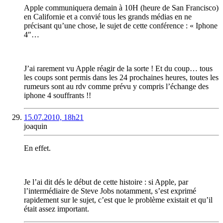
Apple communiquera demain à 10H (heure de San Francisco)
en Californie et a convié tous les grands médias en ne
précisant qu’une chose, le sujet de cette conférence : « Iphone
4″…
J’ai rarement vu Apple réagir de la sorte ! Et du coup… tous
les coups sont permis dans les 24 prochaines heures, toutes les
rumeurs sont au rdv comme prévu y compris l’échange des
iphone 4 souffrants !!
15.07.2010, 18h21
joaquin
En effet.
Je l’ai dit dés le début de cette histoire : si Apple, par
l’intermédiaire de Steve Jobs notamment, s’est exprimé
rapidement sur le sujet, c’est que le problème existait et qu’il
était assez important.