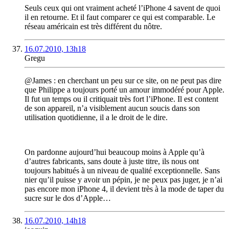
Seuls ceux qui ont vraiment acheté l’iPhone 4 savent de quoi
il en retourne. Et il faut comparer ce qui est comparable. Le
réseau américain est très différent du nôtre.
16.07.2010, 13h18
Gregu
@James : en cherchant un peu sur ce site, on ne peut pas dire
que Philippe a toujours porté un amour immodéré pour Apple.
Il fut un temps ou il critiquait très fort l’iPhone. Il est content
de son appareil, n’a visiblement aucun soucis dans son
utilisation quotidienne, il a le droit de le dire.
On pardonne aujourd’hui beaucoup moins à Apple qu’à
d’autres fabricants, sans doute à juste titre, ils nous ont
toujours habitués à un niveau de qualité exceptionnelle. Sans
nier qu’il puisse y avoir un pépin, je ne peux pas juger, je n’ai
pas encore mon iPhone 4, il devient très à la mode de taper du
sucre sur le dos d’Apple…
16.07.2010, 14h18