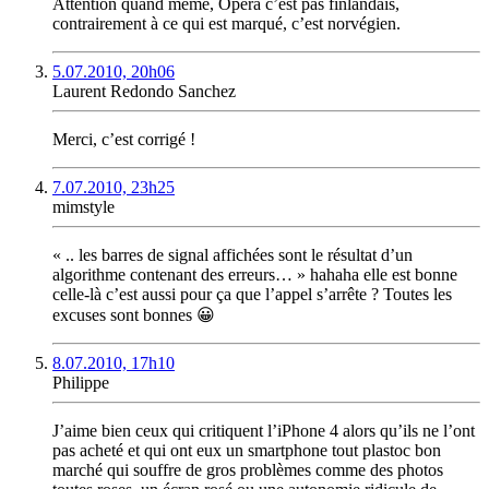
Attention quand même, Opera c’est pas finlandais,
contrairement à ce qui est marqué, c’est norvégien.
5.07.2010, 20h06
Laurent Redondo Sanchez
Merci, c’est corrigé !
7.07.2010, 23h25
mimstyle
« .. les barres de signal affichées sont le résultat d’un
algorithme contenant des erreurs… » hahaha elle est bonne
celle-là c’est aussi pour ça que l’appel s’arrête ? Toutes les
excuses sont bonnes 😀
8.07.2010, 17h10
Philippe
J’aime bien ceux qui critiquent l’iPhone 4 alors qu’ils ne l’ont
pas acheté et qui ont eux un smartphone tout plastoc bon
marché qui souffre de gros problèmes comme des photos