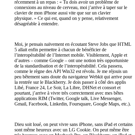
récemment à un repas : « Tu dois avoir un problème de
connexions au niveau de cerveau, moi j’arrive à taper sur le
clavier de mon iPhone aussi vite que sur un clavier
physique. » Ce qui est, quand on y pense, relativement
désagréable à entendre.
Moi, je pensais naïvement en écoutant Steve Jobs que HTML
5 allait enfin permettre à chacun de bénéficier de
l’interopérabilité de l’Internet mobile. Visiblement, Apple et
d’autres – comme Google – ont une notion très opportuniste
de la standardisation et de l’interopérabilité. Cela passera,
comme le règne des API Win32 est révolu. Je me réjouis un
peu bêtement sans doute du navigateur Webkit qui arrive pour
la rentrée sur le Blackberry. Je dois passer à côté des applis
Libé, France 24, Le Soir, La Libre, DHNet et consort et
pourtant, j’arrive à vivre très correctement avec mes bêtes
applications RIM (Twitter, Google talk, Live Messenger,
Gmail, Facebook, Linkedin, Foursquare, Google Maps, etc.).
Dieu soit loué, on peut vivre sans iPhone, sans iPad et certains
sont même heureux avec un LG Cookie. On peut même être