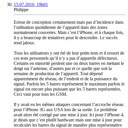
15.07.2010, 19h01
Philippe
Erreur de conception certainement mais pas d’incidence dans
l’utilisation quotidienne de l’appareil dans des zones
normalement couvertes. Mais c’est l’iPhone, et à chaque fois,
il y a beaucoup de tentatives pour le descendre. Le succès
rend jaloux.
Tous les utilisateurs y ont été de leur petits tests et il ressort de
ces tests personnels qu’il n’y a pas d’appareils défectueux.
Certains en minorité perdent une ou deux barres en mettant le
doigt sur l’antenne, d’autres pas et ce quelle que soit la
semaine de production de l’appareil. Tout dépend
apparemment du réseau, de l’endroit et de la puissance du
signal. Parfois les 5 barres représentent le maximum parfois le
signal est encore plus puissant que les 5 barres représentées.
Ceci vaut pour tous les GSM.
Il y avait eu les mêmes attaques concernant l’accroche réseau
pour l’iPhone 3G aux USA lors de sa sortie. Le problème
avait alors été corrigé par une mise à jour. Ici pour l’iPhone 4,
je dirais que c’est plutôt hardware mais une mise à jour pour
recalculer les barres du signal de manière plus représentative