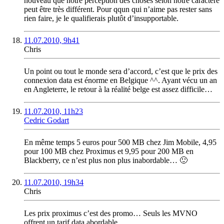
nouveau que notre perception des choses selon notre caractère
peut être très différent. Pour qqun qui n’aime pas rester sans
rien faire, je le qualifierais plutôt d’insupportable.
11.07.2010, 9h41
Chris
Un point ou tout le monde sera d’accord, c’est que le prix des
connexion data est énorme en Belgique ^^. Ayant vécu un an
en Angleterre, le retour à la réalité belge est assez difficile…
11.07.2010, 11h23
Cedric Godart
En même temps 5 euros pour 500 MB chez Jim Mobile, 4,95
pour 100 MB chez Proximus et 9,95 pour 200 MB en
Blackberry, ce n’est plus non plus inabordable… 🙂
11.07.2010, 19h34
Chris
Les prix proximus c’est des promo… Seuls les MVNO
offrent un tarif data abordable…