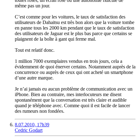
toutes roses, un écran rosé ou une autonomie ridicule de
même pas un jour.
C’est comme pour les voitures, le taux de satisfaction des
utilisateurs de Dahaitsu est très bon alors que la voiture tombe
en panne tous les 2000 km pendant que le taux de satisfaction
des utilisateurs de Jaguar est le plus bas parce que certains se
plaignent de la boîte à gant qui ferme mal.
Tout est relatif donc.
1 million 7000 exemplaires vendus en trois jours, cela a
évidemment de quoi énerver certains. Notamment auprès de la
concurrence ou auprès de ceux qui ont acheté un smartphone
d’une autre marque.
Je n’ai jamais eu aucun problème de communication avec un
iPhone. Bien au contraire, mes interlocuteurs me disent
spontanément que la conversation est très claire et audible
quand je téléphone avec. Comme quoi il est facile de lancer
des rumeurs non fondées.
8.07.2010, 17h39
Cedric Godart