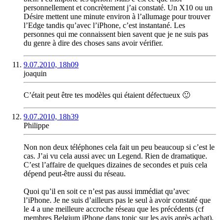
personnellement et concrètement j’ai constaté. Un X10 ou un
Désire mettent une minute environ à l’allumage pour trouver
l’Edge tandis qu’avec l’iPhone, c’est instantané. Les
personnes qui me connaissent bien savent que je ne suis pas
du genre à dire des choses sans avoir vérifier.
9.07.2010, 18h09
joaquin
C’était peut être tes modèles qui étaient défectueux 🙂
9.07.2010, 18h39
Philippe
Non non deux téléphones cela fait un peu beaucoup si c’est le
cas. J’ai vu cela aussi avec un Legend. Rien de dramatique.
C’est l’affaire de quelques dizaines de secondes et puis cela
dépend peut-être aussi du réseau.
Quoi qu’il en soit ce n’est pas aussi immédiat qu’avec
l’iPhone. Je ne suis d’ailleurs pas le seul à avoir constaté que
le 4 a une meilleure accroche réseau que les précédents (cf
membres Belgium iPhone dans topic sur les avis après achat).