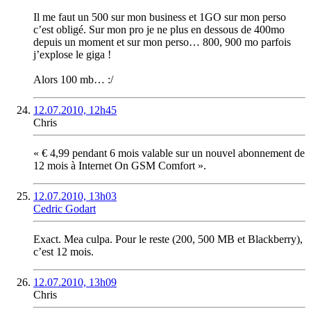
Il me faut un 500 sur mon business et 1GO sur mon perso
c’est obligé. Sur mon pro je ne plus en dessous de 400mo
depuis un moment et sur mon perso… 800, 900 mo parfois
j’explose le giga !
Alors 100 mb… :/
12.07.2010, 12h45
Chris
« € 4,99 pendant 6 mois valable sur un nouvel abonnement de
12 mois à Internet On GSM Comfort ».
12.07.2010, 13h03
Cedric Godart
Exact. Mea culpa. Pour le reste (200, 500 MB et Blackberry),
c’est 12 mois.
12.07.2010, 13h09
Chris