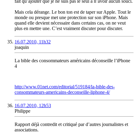
fait qu’ajouter que je ne suis pas le seul à n’avoir aucun souci.
Mais cela dérange. Le bon ton est de taper sur Apple. Tout le
monde ou presque met une protection sur son iPhone. Mais
quand elle devient nécessaire dans certains cas, on ne veut
plus en mettre une. C’est vraiment discuter pour discuter.
16.07.2010, 11h32
joaquin
La bible des consommateurs américains déconseille l’iPhone
4
http://www.01net.com/editorial/519184/la-bible-des-
consommateurs-americains-deconseille-liphone-4/
16.07.2010, 12h53
Philippe
Rapport déjà contredit et critiqué par d’autres journalistes et
associations.