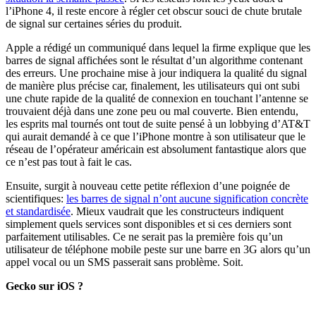
l’iPhone 4, il reste encore à régler cet obscur souci de chute brutale
de signal sur certaines séries du produit.
Apple a rédigé un communiqué dans lequel la firme explique que les
barres de signal affichées sont le résultat d’un algorithme contenant
des erreurs. Une prochaine mise à jour indiquera la qualité du signal
de manière plus précise car, finalement, les utilisateurs qui ont subi
une chute rapide de la qualité de connexion en touchant l’antenne se
trouvaient déjà dans une zone peu ou mal couverte. Bien entendu,
les esprits mal tournés ont tout de suite pensé à un lobbying d’AT&T
qui aurait demandé à ce que l’iPhone montre à son utilisateur que le
réseau de l’opérateur américain est absolument fantastique alors que
ce n’est pas tout à fait le cas.
Ensuite, surgit à nouveau cette petite réflexion d’une poignée de
scientifiques:
les barres de signal n’ont aucune signification concrète
et standardisée
. Mieux vaudrait que les constructeurs indiquent
simplement quels services sont disponibles et si ces derniers sont
parfaitement utilisables. Ce ne serait pas la première fois qu’un
utilisateur de téléphone mobile peste sur une barre en 3G alors qu’un
appel vocal ou un SMS passerait sans problème. Soit.
Gecko sur iOS ?