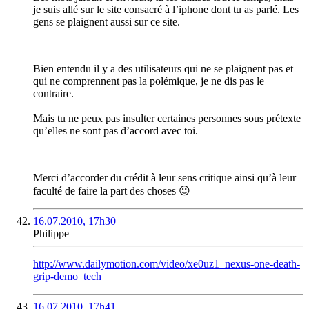
je suis allé sur le site consacré à l’iphone dont tu as parlé. Les
gens se plaignent aussi sur ce site.
Bien entendu il y a des utilisateurs qui ne se plaignent pas et
qui ne comprennent pas la polémique, je ne dis pas le
contraire.
Mais tu ne peux pas insulter certaines personnes sous prétexte
qu’elles ne sont pas d’accord avec toi.
Merci d’accorder du crédit à leur sens critique ainsi qu’à leur
faculté de faire la part des choses 😉
16.07.2010, 17h30
Philippe
http://www.dailymotion.com/video/xe0uz1_nexus-one-death-
grip-demo_tech
16.07.2010, 17h41