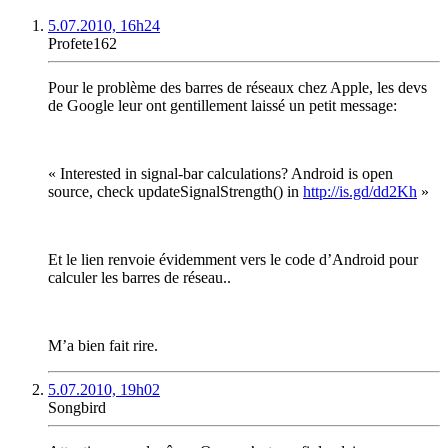
5.07.2010, 16h24
Profete162
Pour le problème des barres de réseaux chez Apple, les devs
de Google leur ont gentillement laissé un petit message:
« Interested in signal-bar calculations? Android is open
source, check updateSignalStrength() in
http://is.gd/dd2Kh
»
Et le lien renvoie évidemment vers le code d’Android pour
calculer les barres de réseau..
M’a bien fait rire.
5.07.2010, 19h02
Songbird