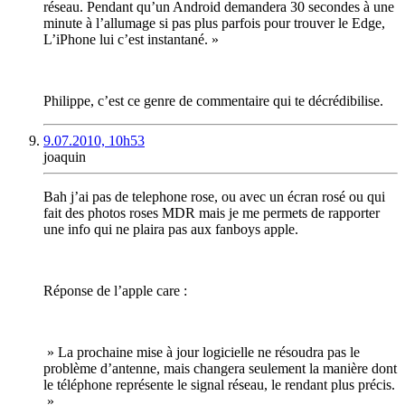
réseau. Pendant qu’un Android demandera 30 secondes à une
minute à l’allumage si pas plus parfois pour trouver le Edge,
L’iPhone lui c’est instantané. »
Philippe, c’est ce genre de commentaire qui te décrédibilise.
9.07.2010, 10h53
joaquin
Bah j’ai pas de telephone rose, ou avec un écran rosé ou qui
fait des photos roses MDR mais je me permets de rapporter
une info qui ne plaira pas aux fanboys apple.
Réponse de l’apple care :
» La prochaine mise à jour logicielle ne résoudra pas le
problème d’antenne, mais changera seulement la manière dont
le téléphone représente le signal réseau, le rendant plus précis.
»