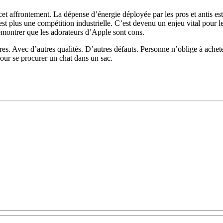
cet affrontement. La dépense d’énergie déployée par les pros et antis es
st plus une compétition industrielle. C’est devenu un enjeu vital pour l
démontrer que les adorateurs d’Apple sont cons.
tres. Avec d’autres qualités. D’autres défauts. Personne n’oblige à achet
pour se procurer un chat dans un sac.