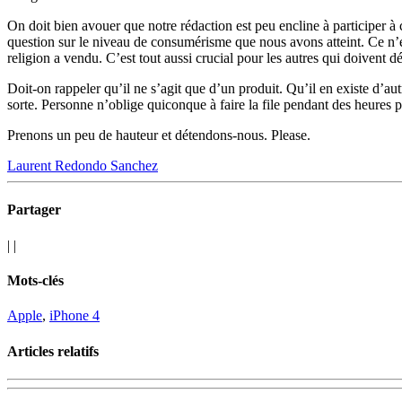
On doit bien avouer que notre rédaction est peu encline à participer à 
question sur le niveau de consumérisme que nous avons atteint. Ce n’e
religion a vendu. C’est tout aussi crucial pour les autres qui doivent 
Doit-on rappeler qu’il ne s’agit que d’un produit. Qu’il en existe d’au
sorte. Personne n’oblige quiconque à faire la file pendant des heures 
Prenons un peu de hauteur et détendons-nous. Please.
Laurent Redondo Sanchez
Partager
|
|
Mots-clés
Apple
,
iPhone 4
Articles relatifs