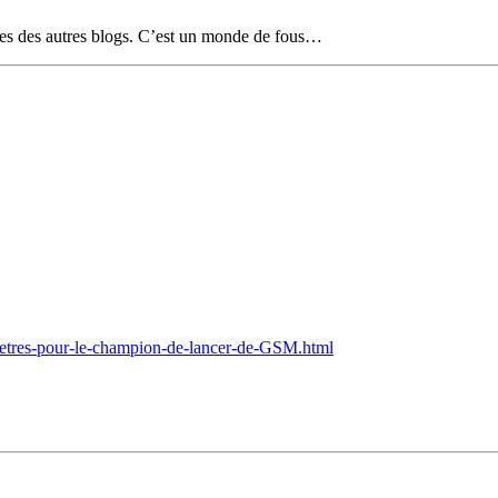
ines des autres blogs. C’est un monde de fous…
metres-pour-le-champion-de-lancer-de-GSM.html