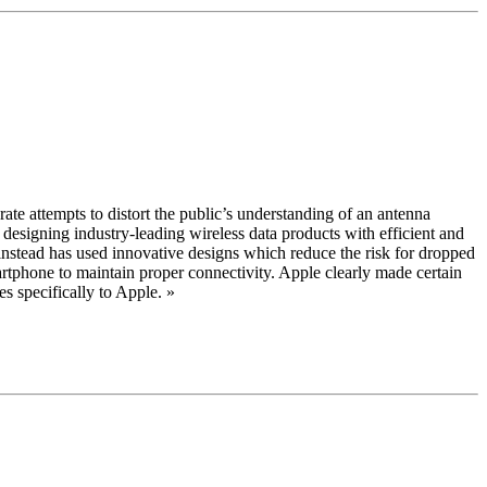
te attempts to distort the public’s understanding of an antenna
y designing industry-leading wireless data products with efficient and
instead has used innovative designs which reduce the risk for dropped
martphone to maintain proper connectivity. Apple clearly made certain
es specifically to Apple. »