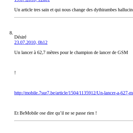
Un article tres sain et qui nous change des dythirambes halluc
Désiré
23.07.2010, 0h12
Un lancer à 62,7 mètres pour le champion de lancer de GSM
!
http://mobile.7sur7.be/article/1504/1135912/Un-lancer-a-627-
Et BeMobile ose dire qu’il ne se passe rien !