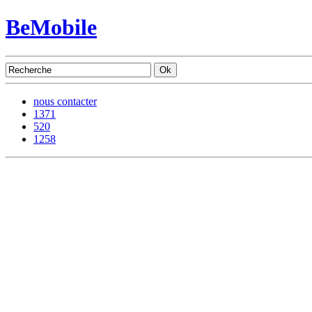
BeMobile
nous contacter
1371
520
1258