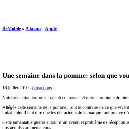
BeMobile
»
A la une
-
Apple
Une semaine dans la pomme: selon que vous
16 juillet 2010 -
8 réactions
Notre rédaction tourne au ralenti ce mois-ci et notre chronique dominica
Allégée cette semaine de la pomme. Tout le contraire de ce que vivent 
imbattable. Il faut dire que les détracteurs de la marque font preuve d
Cette lamentable guerre autour d’un éventuel problème de réception su
nos gentils commentateurs.