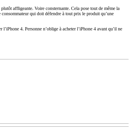
t plutôt affligeante. Voire consternante. Cela pose tout de même la
e consommateur qui doit défendre à tout prix le produit qu’une
er l’iPhone 4. Personne n’oblige à acheter l’iPhone 4 avant qu’il ne