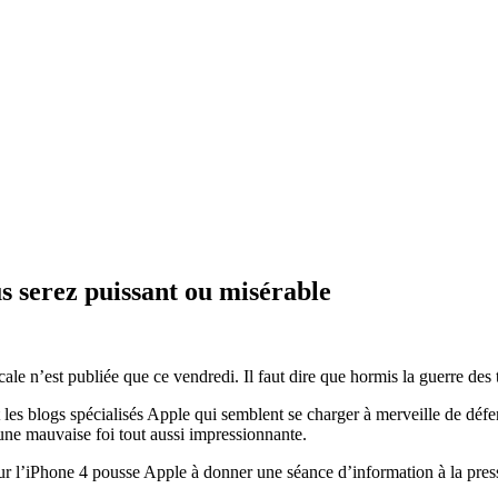
 serez puissant ou misérable
le n’est publiée que ce vendredi. Il faut dire que hormis la guerre des tr
les blogs spécialisés Apple qui semblent se charger à merveille de défen
’une mauvaise foi tout aussi impressionnante.
r l’iPhone 4 pousse Apple à donner une séance d’information à la press