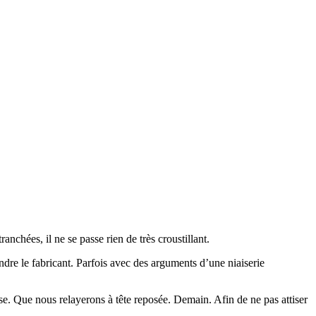
anchées, il ne se passe rien de très croustillant.
dre le fabricant. Parfois avec des arguments d’une niaiserie
e. Que nous relayerons à tête reposée. Demain. Afin de ne pas attiser