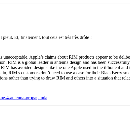
leut. Et, finalement, tout cela est très très drôle !
 unacceptable. Apple’s claims about RIM products appear to be delibera
uation. RIM is a global leader in antenna design and has been successfull
e, RIM has avoided designs like the one Apple used in the iPhone 4 and 
ertain, RIM’s customers don’t need to use a case for their BlackBerry s
ions rather than trying to draw RIM and others into a situation that relat
phone-4-antenna-propaganda