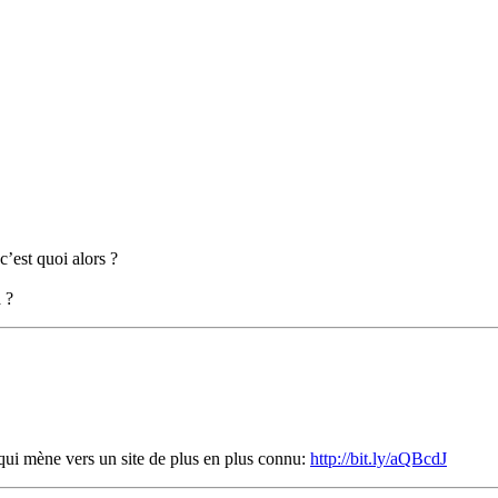
c’est quoi alors ?
 ?
qui mène vers un site de plus en plus connu:
http://bit.ly/aQBcdJ