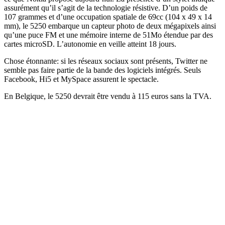
assurément qu’il s’agit de la technologie résistive. D’un poids de
107 grammes et d’une occupation spatiale de 69cc (104 x 49 x 14
mm), le 5250 embarque un capteur photo de deux mégapixels ainsi
qu’une puce FM et une mémoire interne de 51Mo étendue par des
cartes microSD. L’autonomie en veille atteint 18 jours.
Chose étonnante: si les réseaux sociaux sont présents, Twitter ne
semble pas faire partie de la bande des logiciels intégrés. Seuls
Facebook, Hi5 et MySpace assurent le spectacle.
En Belgique, le 5250 devrait être vendu à 115 euros sans la TVA.