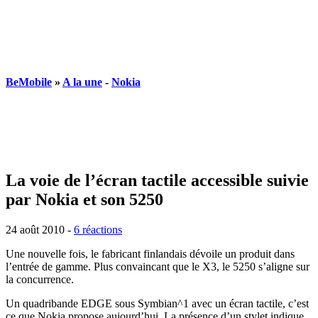
BeMobile
»
A la une
-
Nokia
La voie de l’écran tactile accessible suivie
par Nokia et son 5250
24 août 2010
-
6 réactions
Une nouvelle fois, le fabricant finlandais dévoile un produit dans
l’entrée de gamme. Plus convaincant que le X3, le 5250 s’aligne sur
la concurrence.
Un quadribande EDGE sous Symbian^1 avec un écran tactile, c’est
ce que Nokia propose aujourd’hui. La présence d’un stylet indique