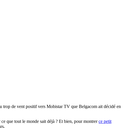
a eu trop de vent positif vers Mobistar TV que Belgacom ait décidé en
 ce que tout le monde sait déjà ? Et bien, pour montrer
ce petit
rs.