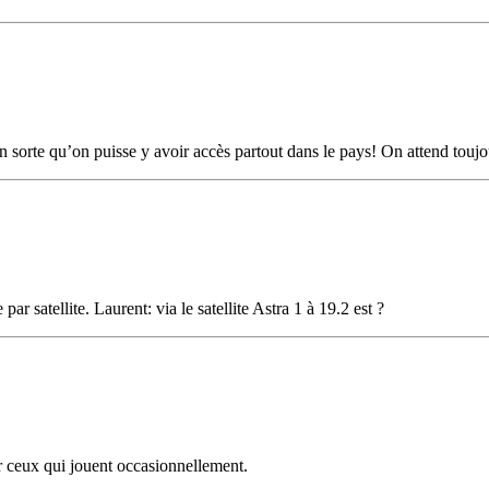
 en sorte qu’on puisse y avoir accès partout dans le pays! On attend touj
par satellite. Laurent: via le satellite Astra 1 à 19.2 est ?
ur ceux qui jouent occasionnellement.