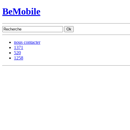
BeMobile
nous contacter
1371
520
1258