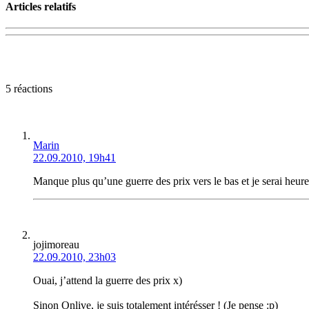
Articles relatifs
5 réactions
Marin
22.09.2010, 19h41
Manque plus qu’une guerre des prix vers le bas et je serai heur
jojimoreau
22.09.2010, 23h03
Ouai, j’attend la guerre des prix x)
Sinon Onlive, je suis totalement intérésser ! (Je pense :p)