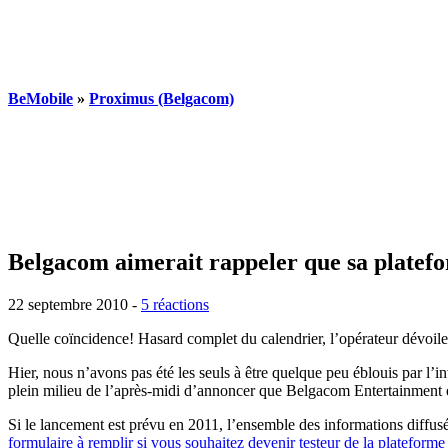
BeMobile
»
Proximus (Belgacom)
Belgacom aimerait rappeler que sa platefor
22 septembre 2010 -
5 réactions
Quelle coïncidence! Hasard complet du calendrier, l’opérateur dévoil
Hier, nous n’avons pas été les seuls à être quelque peu éblouis par l’
plein milieu de l’après-midi d’annoncer que Belgacom Entertainment ét
Si le lancement est prévu en 2011, l’ensemble des informations diffus
formulaire à remplir si vous souhaitez devenir testeur de la plateforme