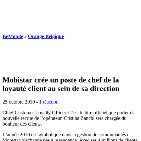
BeMobile
»
Orange Belgique
Mobistar crée un poste de chef de la
loyauté client au sein de sa direction
25 octobre 2010
-
1 réaction
Chief Customer Loyalty Officer. C’est le titre officiel que portera la
nouvelle recrue de l’opérateur. Cristina Zanchi sera chargée du
bonheur des clients.
L’année 2010 est symbolique dans la gestion de communautés et
Mobistar n’échappe pas à la tendance. Avec ses 4 millions de clients