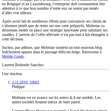
en Belgique et au Luxembourg, l’entreprise doit constamment être
attentive à ce que bon nombre d’entre eux ne soient pas tentés
d’aller voir ailleurs.
Après avoir fait de nombreux efforts pour convaincre ses clients de
s’abonner plutôt que de rester sur une carte prépayée, Mobistar va
désormais mettre en place une stratégie innovante pour satisfaire ses
ouailles. L’arrivée de l’offre télévisée n’est pas tout à fait étrangère à
cette décision.
Sachez, par ailleurs, que Mobistar soutient un tout nouveau blog
fraîchement apparu dans le paysage télécom belge. Bienvenue à
Mobile Guide
.
Laurent Redondo Sanchez
Une réaction
2.11.2010, 16h01
Philippe
Mobistar est en avance sur les autres là il me semble. Les
autres sociétés feraient mieux de faire pareil.
Comme Phone House par exemple à EuraLille dont le gérant