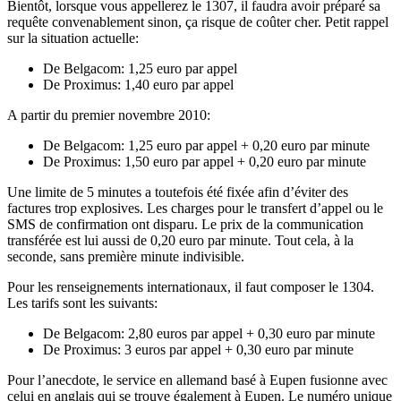
Bientôt, lorsque vous appellerez le 1307, il faudra avoir préparé sa
requête convenablement sinon, ça risque de coûter cher. Petit rappel
sur la situation actuelle:
De Belgacom: 1,25 euro par appel
De Proximus: 1,40 euro par appel
A partir du premier novembre 2010:
De Belgacom: 1,25 euro par appel + 0,20 euro par minute
De Proximus: 1,50 euro par appel + 0,20 euro par minute
Une limite de 5 minutes a toutefois été fixée afin d’éviter des
factures trop explosives. Les charges pour le transfert d’appel ou le
SMS de confirmation ont disparu. Le prix de la communication
transférée est lui aussi de 0,20 euro par minute. Tout cela, à la
seconde, sans première minute indivisible.
Pour les renseignements internationaux, il faut composer le 1304.
Les tarifs sont les suivants:
De Belgacom: 2,80 euros par appel + 0,30 euro par minute
De Proximus: 3 euros par appel + 0,30 euro par minute
Pour l’anecdote, le service en allemand basé à Eupen fusionne avec
celui en anglais qui se trouve également à Eupen. Le numéro unique