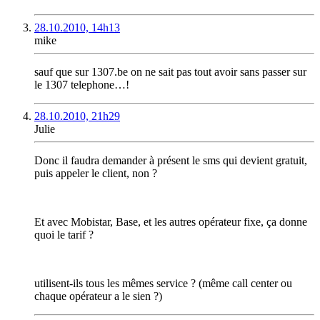
28.10.2010, 14h13
mike
sauf que sur 1307.be on ne sait pas tout avoir sans passer sur
le 1307 telephone…!
28.10.2010, 21h29
Julie
Donc il faudra demander à présent le sms qui devient gratuit,
puis appeler le client, non ?
Et avec Mobistar, Base, et les autres opérateur fixe, ça donne
quoi le tarif ?
utilisent-ils tous les mêmes service ? (même call center ou
chaque opérateur a le sien ?)