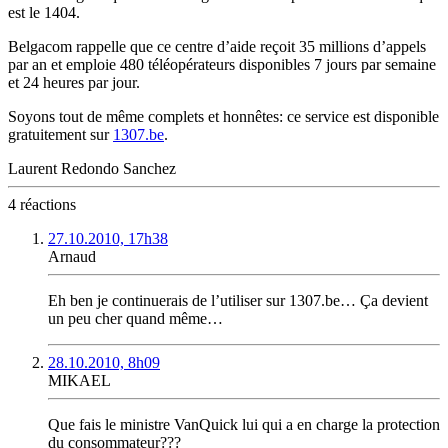
est le 1404.
Belgacom rappelle que ce centre d’aide reçoit 35 millions d’appels
par an et emploie 480 téléopérateurs disponibles 7 jours par semaine
et 24 heures par jour.
Soyons tout de même complets et honnêtes: ce service est disponible
gratuitement sur
1307.be
.
Laurent Redondo Sanchez
4 réactions
27.10.2010, 17h38
Arnaud
Eh ben je continuerais de l’utiliser sur 1307.be… Ça devient
un peu cher quand même…
28.10.2010, 8h09
MIKAEL
Que fais le ministre VanQuick lui qui a en charge la protection
du consommateur???