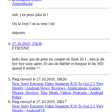
AsteroHache
euh, j’en peux plus là !
On la veut ! on la veut ! lol
okjesors
27.10.2010, 15h36
ETIENNE
hello donc pas de prise en compte de flash 10.1 , moi je dit
bye bye sony apres 10 ans de fidélité et bonjour le htc HD
quand il sortira ^^
Ping envoyé le 27.10.2010, 18h26
New Sony Ericsson Video Suggests X10 To Get 2.1 Very
Shortly | Android News, Reviews, Applications, Games,
Phones, Devices, Tips, Mods, Videos, Podcasts - Android
Police
Ping envoyé le 27.10.2010, 20h17
New Sony Ericsson Video Suggests X10 To Get 2.1 Very
Shortly | AndroidOX