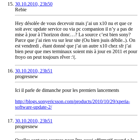
30.10.2010, 23h50
Rebie
Hey désolée de vous decevoir mais j’ai un x10 nu et que ce
soit avec update service ou via pc companion il n’y a pas de
mise à jour à l’horizon donc…? La source c’est bien sony?
Parce que j’ai rien vu sur leur site (Ou bien jsuis débile..). On
est vendredi , étant donné que j’ai un autre x10 chez sfr j’ai
bien peur que mes terminaux soient mis à jour en 2011 et pour
froyo on peut toujours rêver :'(.
30.10.2010, 23h51
progresnew
Ici il parle de dimanche pour les premiers lancements
http://blogs.sonyericsson.com/products/2010/10/29/xperia-
software-update-2/
30.10.2010, 23h51
progresnew