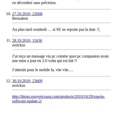
en décembre sans précision.
27.10.2010, 22h08
Benzaken
Au plus tard vendredi … si SE ne reporte pas la date :'(
28.10.2010, 11h56
zerickus
J’ai reçu un massage via pc comme quoi pc companion avais
une mise a jour en 2.0 voila qui est fait !!
J’attends pour le mobile la, vite vite….
30.10.2010, 23h09
zerickus
http://blogs.sonyericsson.com/products/2010/10/29/xperia-
software-update-2/