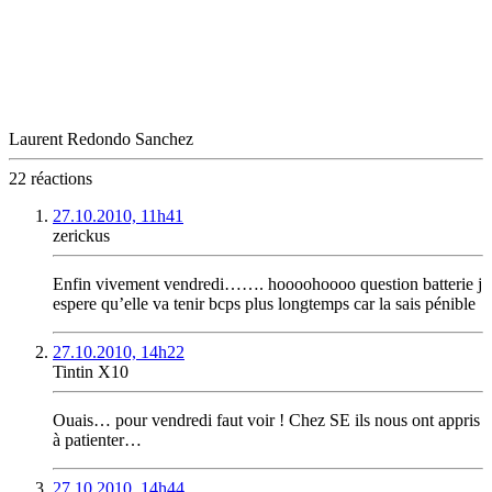
Laurent Redondo Sanchez
22 réactions
27.10.2010, 11h41
zerickus
Enfin vivement vendredi……. hoooohoooo question batterie j
espere qu’elle va tenir bcps plus longtemps car la sais pénible
27.10.2010, 14h22
Tintin X10
Ouais… pour vendredi faut voir ! Chez SE ils nous ont appris
à patienter…
27.10.2010, 14h44