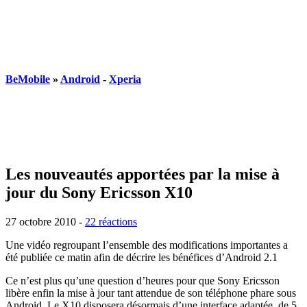
BeMobile
»
Android
-
Xperia
Les nouveautés apportées par la mise à
jour du Sony Ericsson X10
27 octobre 2010
-
22 réactions
Une vidéo regroupant l’ensemble des modifications importantes a
été publiée ce matin afin de décrire les bénéfices d’Android 2.1
Ce n’est plus qu’une question d’heures pour que Sony Ericsson
libère enfin la mise à jour tant attendue de son téléphone phare sous
Android. Le X10 disposera désormais d’une interface adaptée, de 5