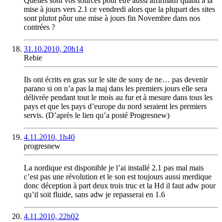
Quelles sont vos sources pour être aussi affirmatif quand a la
mise à jours vers 2.1 ce vendredi alors que la plupart des sites
sont plutot pôur une mise à jours fin Novembre dans nos
contrées ?
31.10.2010, 20h14
Rebie
Ils ont écrits en gras sur le site de sony de ne… pas devenir
parano si on n’a pas la maj dans les premiers jours elle sera
délivrée pendant tout le mois au fur et à mesure dans tous les
pays et que les pays d’europe du nord seraient les premiers
servis. (D’après le lien qu’a posté Progresnew)
4.11.2010, 1h40
progresnew
La nordique est disponible je l’ai installé 2.1 pas mal mais
c’est pas une révolution et le son est toujours aussi merdique
donc déception à part deux trois truc et la Hd il faut adw pour
qu’il soit fluide, sans adw je repasserai en 1.6
4.11.2010, 22h02