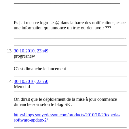
———————————————————————
Ps j ai recu ce logo –> @ dans la barre des notifications, es ce
une information qui annonce un truc ou rien avoir ???
————————————————————————-
30.10.2010, 23h49
progresnew
C’est dimanche le lancement
30.10.2010, 23h50
Memehd
On dirait que le déploiement de la mise à jour commence
dimanche soir selon le blog SE :
http://blogs.sonyericsson.com/products/2010/10/29/xperia-
software-update-2/