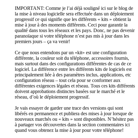
IMPORTANT: Comme je l’ai déjà souligné ici sur le blog de
la mise à niveau logicielle sera effectuée dans un déploiement
progressif ce qui signifie que les différents « kits » obtient la
mise à jour à des moments différents. Ceci pour garantir la
qualité dans tous les réseaux et les pays. Donc, ne pas devenir
paranoïaque si votre téléphone n’est pas mis à jour dans les
premiers jours – ça va venir!
Ce que nous entendons par un «kit» est une configuration
différente, la couleur soit du téléphone, accessoires fournis,
mais surtout dans des configurations différentes de cas de ce
logiciel. La différence entre les différents kits de logiciels est
principalement liée à des paramètres inclus, applications, etc
configuration réseau – tout cela pour se conformer aux
différentes exigences légales et réseau. Tous ces kits différents
doivent approbations distinctes basées sur le marché et le
réseau, d’où le déploiement progressif.
Je vais essayer de garder une trace des versions qui sont
libérés en permanence et publiera des mises à jour lorsque de
nouveaux marchés ou « kits » sont disponibles. N’hésitez pas
à partager vos découvertes dans la section commentaires ici
quand vous obtenez la mise à jour pour votre téléphone!