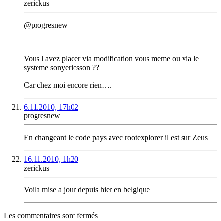
zerickus
@progresnew
Vous l avez placer via modification vous meme ou via le
systeme sonyericsson ??
Car chez moi encore rien….
6.11.2010, 17h02
progresnew
En changeant le code pays avec rootexplorer il est sur Zeus
16.11.2010, 1h20
zerickus
Voila mise a jour depuis hier en belgique
Les commentaires sont fermés