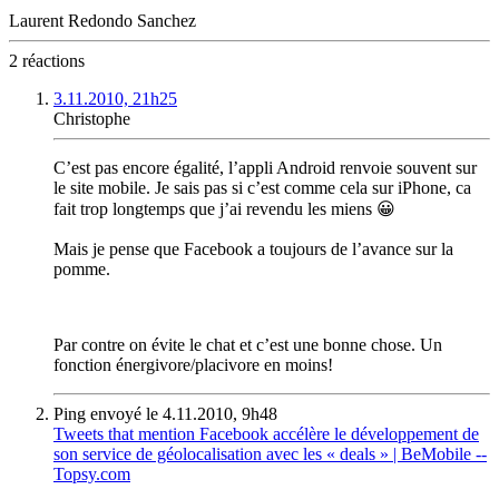
Laurent Redondo Sanchez
2 réactions
3.11.2010, 21h25
Christophe
C’est pas encore égalité, l’appli Android renvoie souvent sur
le site mobile. Je sais pas si c’est comme cela sur iPhone, ca
fait trop longtemps que j’ai revendu les miens 😀
Mais je pense que Facebook a toujours de l’avance sur la
pomme.
Par contre on évite le chat et c’est une bonne chose. Un
fonction énergivore/placivore en moins!
Ping envoyé le 4.11.2010, 9h48
Tweets that mention Facebook accélère le développement de
son service de géolocalisation avec les « deals » | BeMobile --
Topsy.com