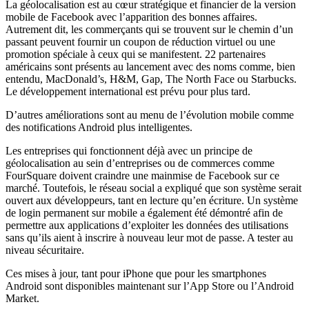
La géolocalisation est au cœur stratégique et financier de la version
mobile de Facebook avec l’apparition des bonnes affaires.
Autrement dit, les commerçants qui se trouvent sur le chemin d’un
passant peuvent fournir un coupon de réduction virtuel ou une
promotion spéciale à ceux qui se manifestent. 22 partenaires
américains sont présents au lancement avec des noms comme, bien
entendu, MacDonald’s, H&M, Gap, The North Face ou Starbucks.
Le développement international est prévu pour plus tard.
D’autres améliorations sont au menu de l’évolution mobile comme
des notifications Android plus intelligentes.
Les entreprises qui fonctionnent déjà avec un principe de
géolocalisation au sein d’entreprises ou de commerces comme
FourSquare doivent craindre une mainmise de Facebook sur ce
marché. Toutefois, le réseau social a expliqué que son système serait
ouvert aux développeurs, tant en lecture qu’en écriture. Un système
de login permanent sur mobile a également été démontré afin de
permettre aux applications d’exploiter les données des utilisations
sans qu’ils aient à inscrire à nouveau leur mot de passe. A tester au
niveau sécuritaire.
Ces mises à jour, tant pour iPhone que pour les smartphones
Android sont disponibles maintenant sur l’App Store ou l’Android
Market.