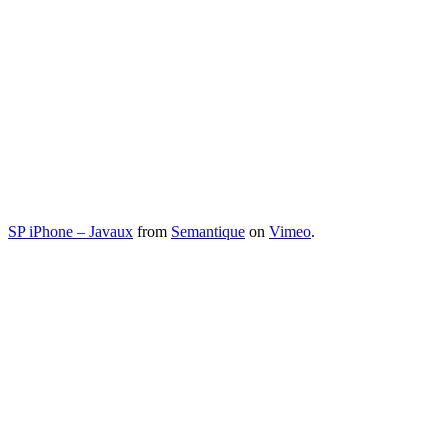
SP iPhone – Javaux
from
Semantique
on
Vimeo
.