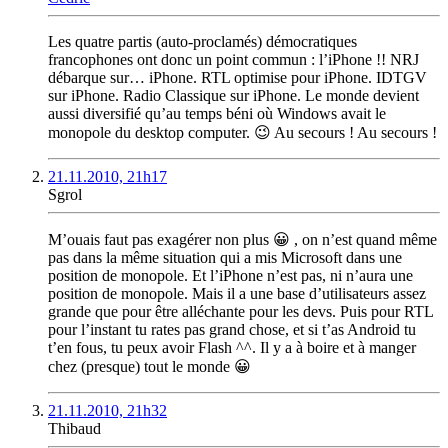
Les quatre partis (auto-proclamés) démocratiques
francophones ont donc un point commun : l’iPhone !! NRJ
débarque sur… iPhone. RTL optimise pour iPhone. IDTGV
sur iPhone. Radio Classique sur iPhone. Le monde devient
aussi diversifié qu’au temps béni où Windows avait le
monopole du desktop computer. 😉 Au secours ! Au secours !
21.11.2010, 21h17
Sgrol
M’ouais faut pas exagérer non plus 😀 , on n’est quand même
pas dans la même situation qui a mis Microsoft dans une
position de monopole. Et l’iPhone n’est pas, ni n’aura une
position de monopole. Mais il a une base d’utilisateurs assez
grande que pour être alléchante pour les devs. Puis pour RTL
pour l’instant tu rates pas grand chose, et si t’as Android tu
t’en fous, tu peux avoir Flash ^^. Il y a à boire et à manger
chez (presque) tout le monde 😀
21.11.2010, 21h32
Thibaud