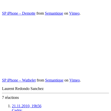
SP iPhone – Demotte
from
Semantique
on
Vimeo
.
SP iPhone – Wathelet
from
Semantique
on
Vimeo
.
Laurent Redondo Sanchez
7 réactions
21.11.2010, 19h56
Cedric