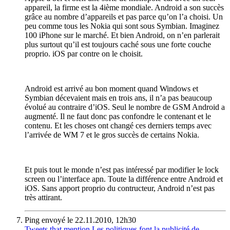
appareil, la firme est la 4ième mondiale. Android a son succès
grâce au nombre d’appareils et pas parce qu’on l’a choisi. Un
peu comme tous les Nokia qui sont sous Symbian. Imaginez
100 iPhone sur le marché. Et bien Android, on n’en parlerait
plus surtout qu’il est toujours caché sous une forte couche
proprio. iOS par contre on le choisit.
Android est arrivé au bon moment quand Windows et
Symbian décevaient mais en trois ans, il n’a pas beaucoup
évolué au contraire d’iOS. Seul le nombre de GSM Android a
augmenté. Il ne faut donc pas confondre le contenant et le
contenu. Et les choses ont changé ces derniers temps avec
l’arrivée de WM 7 et le gros succès de certains Nokia.
Et puis tout le monde n’est pas intéressé par modifier le lock
screen ou l’interface apn. Toute la différence entre Android et
iOS. Sans apport proprio du contructeur, Android n’est pas
très attirant.
Ping envoyé le 22.11.2010, 12h30
Tweets that mention Les politiques font la publicité de