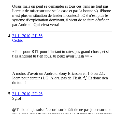
Ouais mais on peut se demander si tous ces gens ne font pas
l’erreur de miser sur une seule case et pas la bonne :-). iPhone
n’est plus en situation de leader incontesté, iOS n’est plus le
système d’exploitation dominant, il vient de se faire détrôner
par Android. Qui vivra verra!
21.11.2010, 21h56
Cedric
« Puis pour RTL pour l’instant tu rates pas grand chose, et si
t’as Android tu t’en fous, tu peux avoir Flash ^^ »
A moins d’avoir un Android Sony Ericsson en 1.6 ou 2.1.
Idem pour certains LG. Alors, pas de Flash. 🙂 Et donc rien
du tout !
21.11.2010, 22h26
Sgrol
@Thibaud : je suis d’accord sur le fait de ne pas jouer sur une