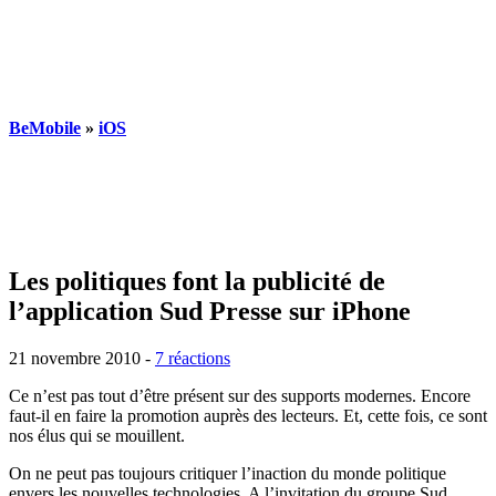
BeMobile
»
iOS
Les politiques font la publicité de
l’application Sud Presse sur iPhone
21 novembre 2010
-
7 réactions
Ce n’est pas tout d’être présent sur des supports modernes. Encore
faut-il en faire la promotion auprès des lecteurs. Et, cette fois, ce sont
nos élus qui se mouillent.
On ne peut pas toujours critiquer l’inaction du monde politique
envers les nouvelles technologies. A l’invitation du groupe Sud