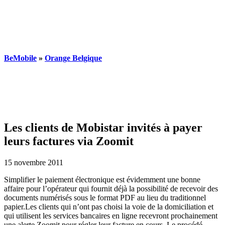
BeMobile
»
Orange Belgique
Les clients de Mobistar invités à payer
leurs factures via Zoomit
15 novembre 2011
Simplifier le paiement électronique est évidemment une bonne
affaire pour l’opérateur qui fournit déjà la possibilité de recevoir des
documents numérisés sous le format PDF au lieu du traditionnel
papier.
Les clients qui n’ont pas choisi la voie de la domiciliation et
qui utilisent les services bancaires en ligne recevront prochainement
une alerte Zoomit pour régler leur facture en cours. Le procédé