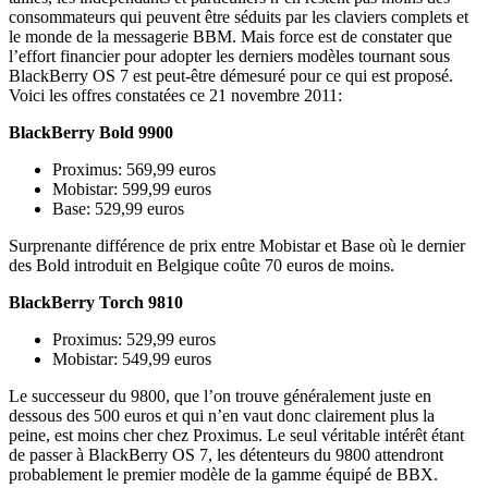
consommateurs qui peuvent être séduits par les claviers complets et
le monde de la messagerie BBM. Mais force est de constater que
l’effort financier pour adopter les derniers modèles tournant sous
BlackBerry OS 7 est peut-être démesuré pour ce qui est proposé.
Voici les offres constatées ce 21 novembre 2011:
BlackBerry Bold 9900
Proximus: 569,99 euros
Mobistar: 599,99 euros
Base: 529,99 euros
Surprenante différence de prix entre Mobistar et Base où le dernier
des Bold introduit en Belgique coûte 70 euros de moins.
BlackBerry Torch 9810
Proximus: 529,99 euros
Mobistar: 549,99 euros
Le successeur du 9800, que l’on trouve généralement juste en
dessous des 500 euros et qui n’en vaut donc clairement plus la
peine, est moins cher chez Proximus. Le seul véritable intérêt étant
de passer à BlackBerry OS 7, les détenteurs du 9800 attendront
probablement le premier modèle de la gamme équipé de BBX.