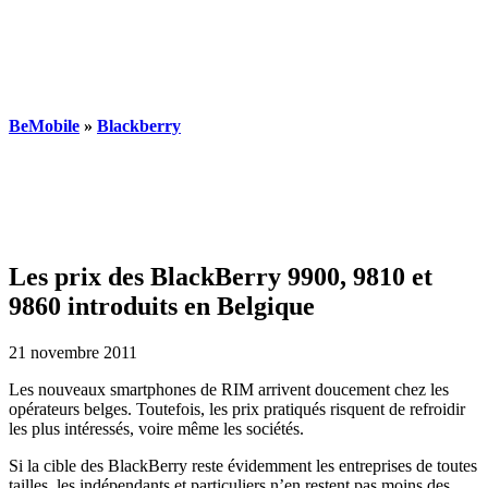
BeMobile
»
Blackberry
Les prix des BlackBerry 9900, 9810 et
9860 introduits en Belgique
21 novembre 2011
Les nouveaux smartphones de RIM arrivent doucement chez les
opérateurs belges. Toutefois, les prix pratiqués risquent de refroidir
les plus intéressés, voire même les sociétés.
Si la cible des BlackBerry reste évidemment les entreprises de toutes
tailles, les indépendants et particuliers n’en restent pas moins des