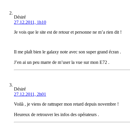
Désiré
27.12.2011, 1h10
Je vois que le site est de retour et personne ne m’a rien dit !
Il me plaît bien le galaxy note avec son super grand écran .
J’en ai un peu marre de m’user la vue sur mon E72 .
Désiré
27.12.2011, 2h01
Voilà , je viens de rattraper mon retard depuis novembre !
Heureux de retrouver les infos des opérateurs .