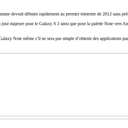
amme devrait débuter rapidement au premier trimestre de 2012 sans pré
jour majeure pour le Galaxy S 2 ainsi que pour la palette Note vers And
alaxy Note même s’il ne sera pas simple d’obtenir des applications parf