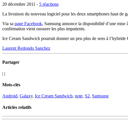
20 décembre 2011 -
5 réactions
La livraison du nouveau logiciel pour les deux smartphones haut de g
Via sa
page Facebook
, Samsung annonce la disponibilité d’une mise à 
confirmation vient rassurer les plus impatients.
Ice Cream Sandwich pourrait donner un peu plus de sens à l’hybride G
Laurent Redondo Sanchez
Partager
|
|
Mots-clés
Android
,
Galaxy
,
Ice Cream Sandwich
,
note
,
S2
,
Samsung
Articles relatifs