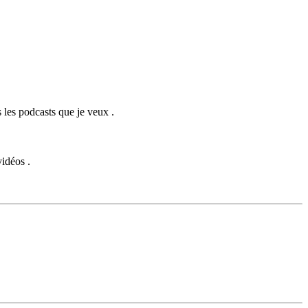
s les podcasts que je veux .
vidéos .