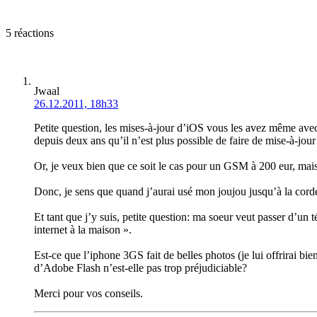
5 réactions
Jwaal
26.12.2011, 18h33
Petite question, les mises-à-jour d’iOS vous les avez même avec 
depuis deux ans qu’il n’est plus possible de faire de mise-à-jou
Or, je veux bien que ce soit le cas pour un GSM à 200 eur, mai
Donc, je sens que quand j’aurai usé mon joujou jusqu’à la cor
Et tant que j’y suis, petite question: ma soeur veut passer d’un t
internet à la maison ».
Est-ce que l’iphone 3GS fait de belles photos (je lui offrirai bi
d’Adobe Flash n’est-elle pas trop préjudiciable?
Merci pour vos conseils.