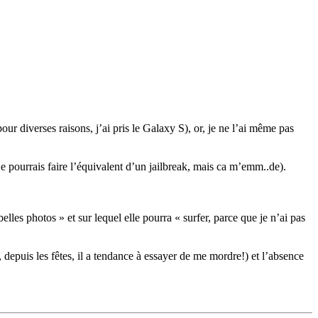
r diverses raisons, j’ai pris le Galaxy S), or, je ne l’ai même pas
 pourrais faire l’équivalent d’un jailbreak, mais ca m’emm..de).
elles photos » et sur lequel elle pourra « surfer, parce que je n’ai pas
, depuis les fêtes, il a tendance à essayer de me mordre!) et l’absence