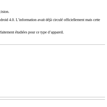
cision.
roid 4.0. L’information avait déjà circulé officiellement mais cette
aitement étudiées pour ce type d’appareil.