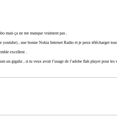
obo mais ça ne me manque vraiment pas .
 de youtube) , une bonne Nokia Internet Radio et je peux télécharger tou
emble excellent .
um un gigahz , si tu veux avoir l’usage de l’adobe flah player pour les 