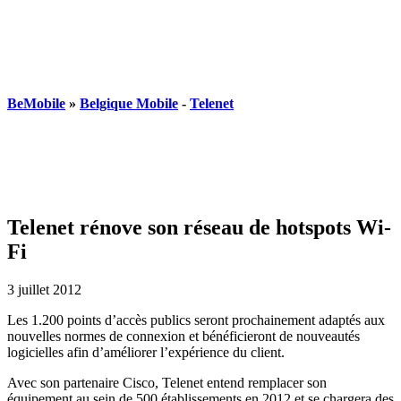
BeMobile
»
Belgique Mobile
-
Telenet
Telenet rénove son réseau de hotspots Wi-
Fi
3 juillet 2012
Les 1.200 points d’accès publics seront prochainement adaptés aux
nouvelles normes de connexion et bénéficieront de nouveautés
logicielles afin d’améliorer l’expérience du client.
Avec son partenaire Cisco, Telenet entend remplacer son
équipement au sein de 500 établissements en 2012 et se chargera des