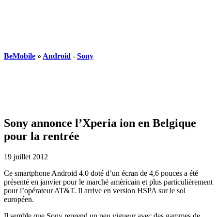
BeMobile
»
Android
-
Sony
Sony annonce l’Xperia ion en Belgique
pour la rentrée
19 juillet 2012
Ce smartphone Android 4.0 doté d’un écran de 4,6 pouces a été
présenté en janvier pour le marché américain et plus particulièrement
pour l’opérateur AT&T. Il arrive en version HSPA sur le sol
européen.
Il semble que Sony reprend un peu vigueur avec des gammes de