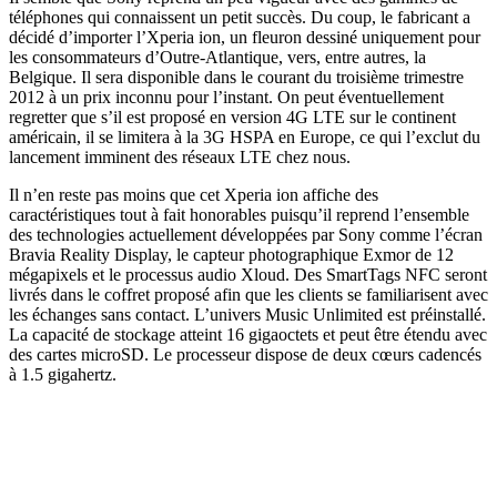
téléphones qui connaissent un petit succès. Du coup, le fabricant a
décidé d’importer l’Xperia ion, un fleuron dessiné uniquement pour
les consommateurs d’Outre-Atlantique, vers, entre autres, la
Belgique. Il sera disponible dans le courant du troisième trimestre
2012 à un prix inconnu pour l’instant. On peut éventuellement
regretter que s’il est proposé en version 4G LTE sur le continent
américain, il se limitera à la 3G HSPA en Europe, ce qui l’exclut du
lancement imminent des réseaux LTE chez nous.
Il n’en reste pas moins que cet Xperia ion affiche des
caractéristiques tout à fait honorables puisqu’il reprend l’ensemble
des technologies actuellement développées par Sony comme l’écran
Bravia Reality Display, le capteur photographique Exmor de 12
mégapixels et le processus audio Xloud. Des SmartTags NFC seront
livrés dans le coffret proposé afin que les clients se familiarisent avec
les échanges sans contact. L’univers Music Unlimited est préinstallé.
La capacité de stockage atteint 16 gigaoctets et peut être étendu avec
des cartes microSD. Le processeur dispose de deux cœurs cadencés
à 1.5 gigahertz.