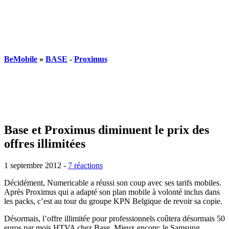
BeMobile
»
BASE
-
Proximus
Base et Proximus diminuent le prix des
offres illimitées
1 septembre 2012
-
7 réactions
Décidément, Numericable a réussi son coup avec ses tarifs mobiles.
Après Proximus qui a adapté son plan mobile à volonté inclus dans
les packs, c’est au tour du groupe KPN Belgique de revoir sa copie.
Désormais, l’offre illimitée pour professionnels coûtera désormais 50
euros par mois HTVA chez Base. Mieux encore: le Samsung