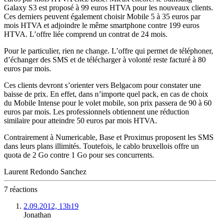
Galaxy S3 est proposé à 99 euros HTVA pour les nouveaux clients.
Ces derniers peuvent également choisir Mobile 5 à 35 euros par
mois HTVA et adjoindre le même smartphone contre 199 euros
HTVA. L’offre liée comprend un contrat de 24 mois.
Pour le particulier, rien ne change. L’offre qui permet de téléphoner,
d’échanger des SMS et de télécharger à volonté reste facturé à 80
euros par mois.
Ces clients devront s’orienter vers Belgacom pour constater une
baisse de prix. En effet, dans n’importe quel pack, en cas de choix
du Mobile Intense pour le volet mobile, son prix passera de 90 à 60
euros par mois. Les professionnels obtiennent une réduction
similaire pour atteindre 50 euros par mois HTVA.
Contrairement à Numericable, Base et Proximus proposent les SMS
dans leurs plans illimités. Toutefois, le cablo bruxellois offre un
quota de 2 Go contre 1 Go pour ses concurrents.
Laurent Redondo Sanchez
7 réactions
2.09.2012, 13h19
Jonathan