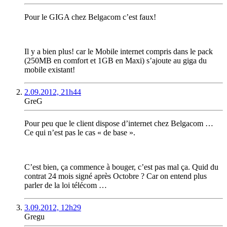
Pour le GIGA chez Belgacom c’est faux!
Il y a bien plus! car le Mobile internet compris dans le pack
(250MB en comfort et 1GB en Maxi) s’ajoute au giga du
mobile existant!
2.09.2012, 21h44
GreG
Pour peu que le client dispose d’internet chez Belgacom …
Ce qui n’est pas le cas « de base ».
C’est bien, ça commence à bouger, c’est pas mal ça. Quid du
contrat 24 mois signé après Octobre ? Car on entend plus
parler de la loi télécom …
3.09.2012, 12h29
Gregu