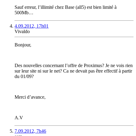
Sauf erreur, l’illimité chez Base (all5) est bien limité à
500Mb…
4.09.2012, 17h01
Vivaldo
Bonjour,
Des nouvelles concernant l’offre de Proximus? Je ne vois rien
sur leur site ni sur le net? Ca ne devait pas être effectif à partir
du 01/09?
Merci d’avance,
A.V
7.09.2012, 7h46