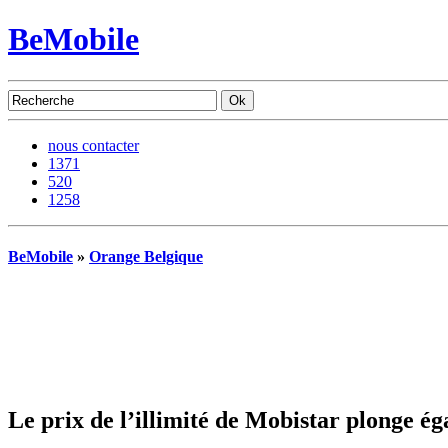
BeMobile
nous contacter
1371
520
1258
BeMobile
»
Orange Belgique
Le prix de l’illimité de Mobistar plonge é