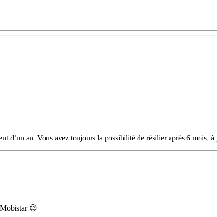
un an. Vous avez toujours la possibilité de résilier après 6 mois, à pa
r Mobistar 😉