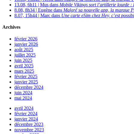
13.08, 6h11 | Mus dans
Mobile Vikings sort l’artillerie lourde
8.08, 8h34 | Eugène dans
Malgré sa nouvelle app, la marque P
8.07, 15h44 | Marc dans
Une carte eSim chez Hey, c’est possibl
Archives
février 2026
janvier 2026
août 2025
juillet 2025
juin 2025
avril 2025
mars 2025
février 2025
janvier 2025
décembre 2024
juin 2024
mai 2024
avril 2024
février 2024
janvier 2024
décembre 2023
novembre 2023