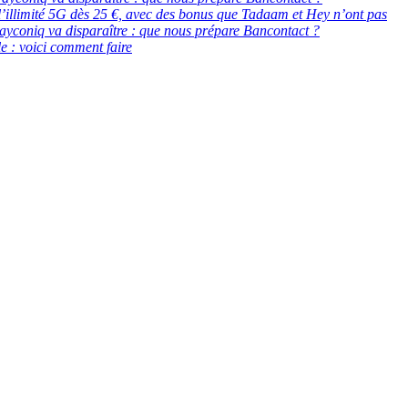
 : l’illimité 5G dès 25 €, avec des bonus que Tadaam et Hey n’ont pas
ayconiq va disparaître : que nous prépare Bancontact ?
e : voici comment faire