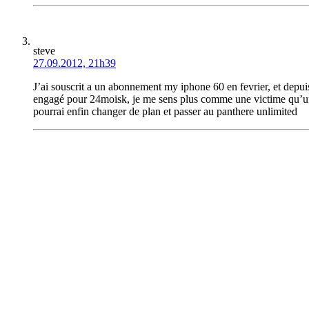
steve
27.09.2012, 21h39
J’ai souscrit a un abonnement my iphone 60 en fevrier, et depuis 
engagé pour 24moisk, je me sens plus comme une victime qu’un c
pourrai enfin changer de plan et passer au panthere unlimited