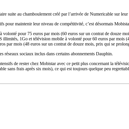
faire suite au chamboulement créé par l’arrivée de Numericable sur leur 
ifs pour maintenir leur niveau de compétitivité, c’est désormais Mobist
à volonté pour 75 euros par mois (60 euros sur un contrat de douze mois
llimités, 1Go et télévision mobile à volonté pour 60 euros par mois (4
s par mois (48 euros sur un contrat de douze mois, prix qui se prolong
e les réseaux sociaux inclus dans certains abonnements Dauphin.
tensifs de rester chez Mobistar avec ce petit plus concernant la télévisi
le sans frais après six mois), ce qui est toujours quelque peu regrettabl