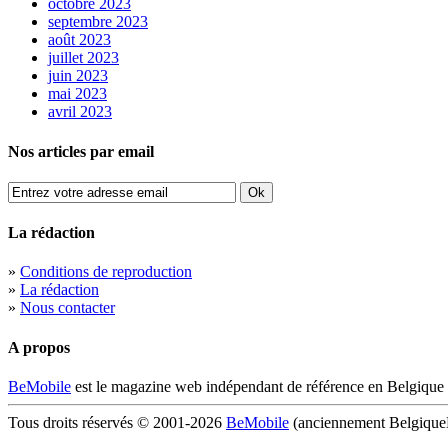
octobre 2023
septembre 2023
août 2023
juillet 2023
juin 2023
mai 2023
avril 2023
Nos articles par email
La rédaction
»
Conditions de reproduction
»
La rédaction
»
Nous contacter
A propos
BeMobile
est le magazine web indépendant de référence en Belgique 
Tous droits réservés © 2001-2026
BeMobile
(anciennement BelgiqueM