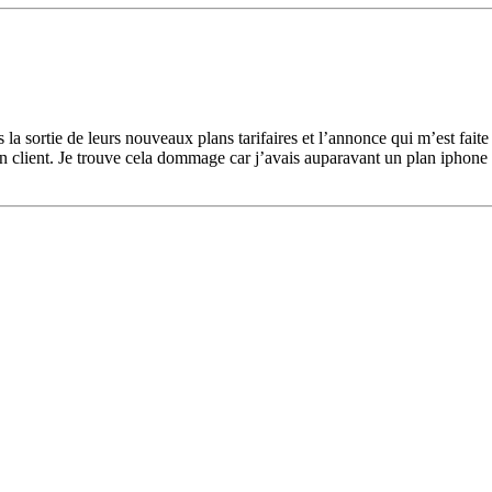
la sortie de leurs nouveaux plans tarifaires et l’annonce qui m’est faite
lient. Je trouve cela dommage car j’avais auparavant un plan iphone 45