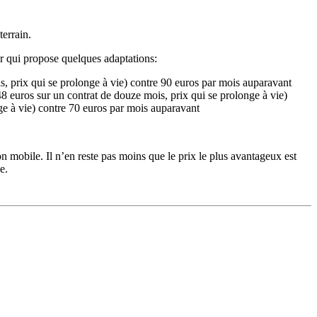
terrain.
ar qui propose quelques adaptations:
, prix qui se prolonge à vie) contre 90 euros par mois auparavant
8 euros sur un contrat de douze mois, prix qui se prolonge à vie)
e à vie) contre 70 euros par mois auparavant
on mobile. Il n’en reste pas moins que le prix le plus avantageux est
e.