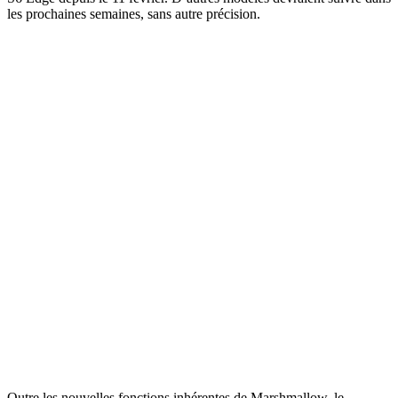
les prochaines semaines, sans autre précision.
Outre les nouvelles fonctions inhérentes de Marshmallow, le