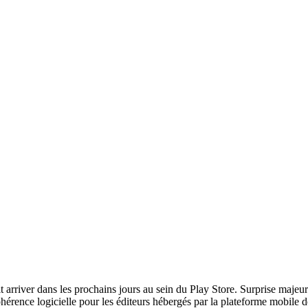
t arriver dans les prochains jours au sein du Play Store. Surprise majeu
ohérence logicielle pour les éditeurs hébergés par la plateforme mobile 