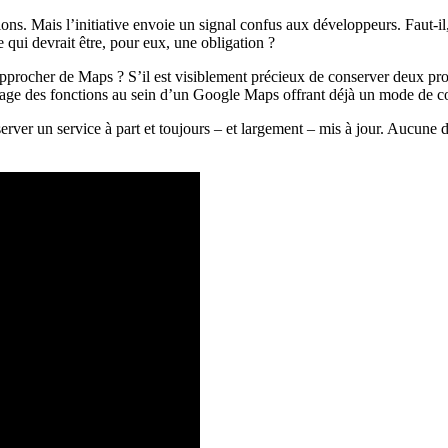
ons. Mais l’initiative envoie un signal confus aux développeurs. Faut-i
qui devrait être, pour eux, une obligation ?
approcher de Maps ? S’il est visiblement précieux de conserver deux pro
ariage des fonctions au sein d’un Google Maps offrant déjà un mode de c
rver un service à part et toujours – et largement – mis à jour. Aucune da