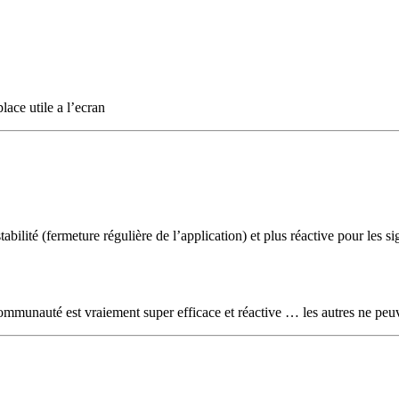
lace utile a l’ecran
tabilité (fermeture régulière de l’application) et plus réactive pour les 
communauté est vraiement super efficace et réactive … les autres ne peuve