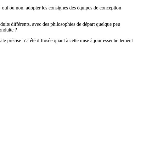
l, oui ou non, adopter les consignes des équipes de conception
duits différents, avec des philosophies de départ quelque peu
onduite ?
te précise n’a été diffusée quant à cette mise à jour essentiellement