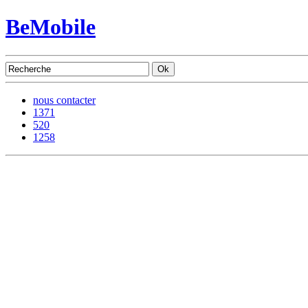
BeMobile
nous contacter
1371
520
1258