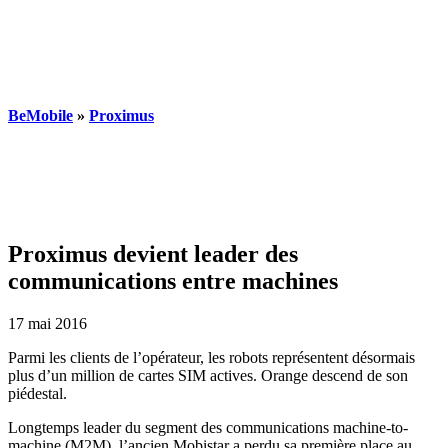
BeMobile
»
Proximus
Proximus devient leader des
communications entre machines
17 mai 2016
Parmi les clients de l’opérateur, les robots représentent désormais
plus d’un million de cartes SIM actives. Orange descend de son
piédestal.
Longtemps leader du segment des communications machine-to-
machine (M2M), l’ancien Mobistar a perdu sa première place au