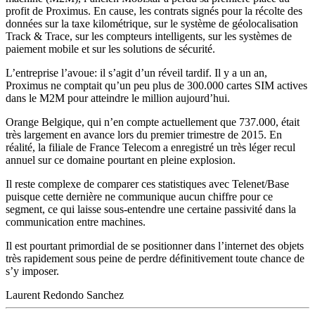
profit de Proximus. En cause, les contrats signés pour la récolte des
données sur la taxe kilométrique, sur le système de géolocalisation
Track & Trace, sur les compteurs intelligents, sur les systèmes de
paiement mobile et sur les solutions de sécurité.
L’entreprise l’avoue: il s’agit d’un réveil tardif. Il y a un an,
Proximus ne comptait qu’un peu plus de 300.000 cartes SIM actives
dans le M2M pour atteindre le million aujourd’hui.
Orange Belgique, qui n’en compte actuellement que 737.000, était
très largement en avance lors du premier trimestre de 2015. En
réalité, la filiale de France Telecom a enregistré un très léger recul
annuel sur ce domaine pourtant en pleine explosion.
Il reste complexe de comparer ces statistiques avec Telenet/Base
puisque cette dernière ne communique aucun chiffre pour ce
segment, ce qui laisse sous-entendre une certaine passivité dans la
communication entre machines.
Il est pourtant primordial de se positionner dans l’internet des objets
très rapidement sous peine de perdre définitivement toute chance de
s’y imposer.
Laurent Redondo Sanchez