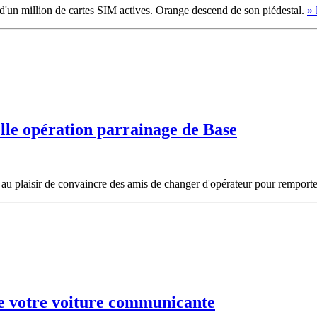
us d'un million de cartes SIM actives. Orange descend de son piédestal.
» 
le opération parrainage de Base
 au plaisir de convaincre des amis de changer d'opérateur pour remport
e votre voiture communicante