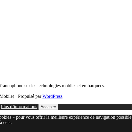
francophone sur les technologies mobiles et embarquées.
obile) - Propulsé par
WordPress
.
Plus d’informations
Accepter
cookies » pour vous offrir la meilleure expérience de navigation possible
à cela.