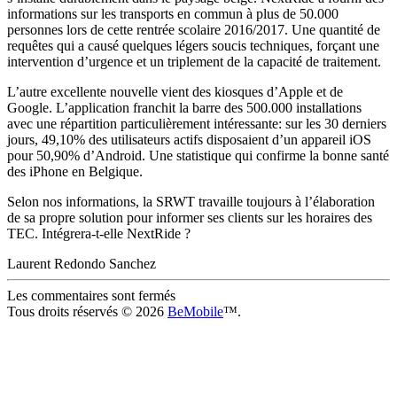
informations sur les transports en commun à plus de 50.000
personnes lors de cette rentrée scolaire 2016/2017. Une quantité de
requêtes qui a causé quelques légers soucis techniques, forçant une
intervention d’urgence et un triplement de la capacité de traitement.
L’autre excellente nouvelle vient des kiosques d’Apple et de
Google. L’application franchit la barre des 500.000 installations
avec une répartition particulièrement intéressante: sur les 30 derniers
jours, 49,10% des utilisateurs actifs disposaient d’un appareil iOS
pour 50,90% d’Android. Une statistique qui confirme la bonne santé
des iPhone en Belgique.
Selon nos informations, la SRWT travaille toujours à l’élaboration
de sa propre solution pour informer ses clients sur les horaires des
TEC. Intégrera-t-elle NextRide ?
Laurent Redondo Sanchez
Les commentaires sont fermés
Tous droits réservés © 2026
BeMobile
™.