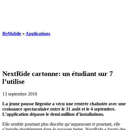
BeMobile
»
Applications
NextRide cartonne: un étudiant sur 7
l’utilise
13 septembre 2016
La jeune pousse liégeoise a vécu une rentrée chahutée avec une
croissance spectaculaire entre le 31 août et le 4 septembre.
L’application dépasse le demi-million d’installations.
Elle semble pourtant plus discrète qu’auparavant et pourtant, elle
s’installe durablement dans le paysage belge. NextRide a fourni des