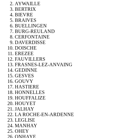
AYWAILLE
BERTRIX
BIEVRE
BRAIVES
BUELLINGEN
BURG-REULAND
CERFONTAINE
DAVERDISSE
DOISCHE
EREZEE
FAUVILLERS
FRASNES-LEZ-ANVAING
GEDINNE
GESVES
GOUVY
HASTIERE
HONNELLES
HOUFFALIZE
HOUYET
JALHAY
LA ROCHE-EN-ARDENNE
LEGLISE
MANHAY
OHEY
ONHAYE