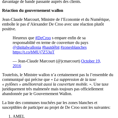
davantage de bande passante auprès des clients.
Réaction du gouvernement wallon
Jean-Claude Marcourt, Ministre de l’Economie et du Numérique,
emboîte le pas d’Alexander De Croo avec une réaction plutôt
positive.
Heureux que
#DeCroo
s empare enfin de sa
responsabilité en terme de couverture du pays
@digitalwallonia
#hautdébit
#zonesblanches
https://t.co/bMUj7Z53uT
— Jean-Claude Marcourt (@jcmarcourt)
October 19,
2016
Toutefois, le Ministre wallon n’a certainement pas lu l’ensemble du
communiqué qui précise que «
La suppression de la taxe
« pylônes » améliorerait aussi la couverture mobile.
». Une taxe
juridiquement très malmenée mais toujours pas officiellement
abandonnée par le Gouvernement Wallon.
La liste des communes touchées par les zones blanches et
susceptibles de participer au projet de De Croo sont les suivantes:
AMEL