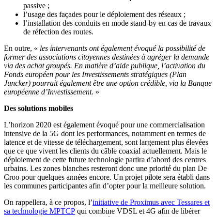
passive ;
l’usage des façades pour le déploiement des réseaux ;
l’installation des conduits en mode stand-by en cas de travaux
de réfection des routes.
En outre, «
les intervenants ont également évoqué la possibilité de
former des associations citoyennes destinées à agréger la demande
via des achat groupés. En matière d’aide publique, l’activation du
Fonds européen pour les Investissements stratégiques (Plan
Juncker) pourrait également être une option crédible, via la Banque
européenne d’Investissement.
»
Des solutions mobiles
L’horizon 2020 est également évoqué pour une commercialisation
intensive de la 5G dont les performances, notamment en termes de
latence et de vitesse de téléchargement, sont largement plus élevées
que ce que vivent les clients du câble coaxial actuellement. Mais le
déploiement de cette future technologie partira d’abord des centres
urbains. Les zones blanches resteront donc une priorité du plan De
Croo pour quelques années encore. Un projet pilote sera établi dans
les communes participantes afin d’opter pour la meilleure solution.
On rappellera, à ce propos, l’
initiative de Proximus avec Tessares et
sa technologie MPTCP
qui combine VDSL et 4G afin de libérer